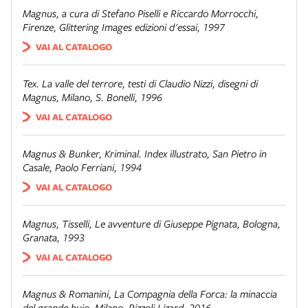
Magnus
, a cura di Stefano Piselli e Riccardo Morrocchi,
Firenze, Glittering Images edizioni d'essai, 1997
VAI AL CATALOGO
Tex. La valle del terrore
, testi di Claudio Nizzi, disegni di
Magnus, Milano, S. Bonelli, 1996
VAI AL CATALOGO
Magnus & Bunker,
Kriminal. Index illustrato
, San Pietro in
Casale, Paolo Ferriani, 1994
VAI AL CATALOGO
Magnus, Tisselli,
Le avventure di Giuseppe Pignata
, Bologna,
Granata, 1993
VAI AL CATALOGO
Magnus & Romanini,
La Compagnia della Forca: la minaccia
del grande buio
, Milano, Rizzoli Lizard, 2016