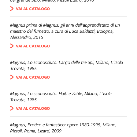
VAI AL CATALOGO
Magnus prima di Magnus: gli anni dell'apprendistato di un
maestro del fumetto
, a cura di Luca Baldazzi, Bologna,
Alessandro, 2015
VAI AL CATALOGO
Magnus,
Lo sconosciuto. Largo delle tre api
, Milano, L'Isola
Trovata, 1985
VAI AL CATALOGO
Magnus,
Lo sconosciuto. Haiti e Zahle
, Milano, L'Isola
Trovata, 1985
VAI AL CATALOGO
Magnus,
Erotico e fantastico: opere 1980-1995
, Milano,
Rizzoli, Roma, Lizard, 2009