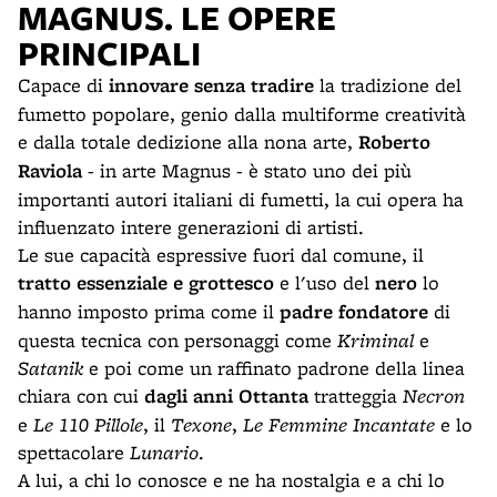
MAGNUS. LE OPERE
PRINCIPALI
Capace di
innovare senza tradire
la tradizione del
fumetto popolare, genio dalla multiforme creatività
e dalla totale dedizione alla nona arte,
Roberto
Raviola
- in arte Magnus - è stato uno dei più
importanti autori italiani di fumetti, la cui opera ha
influenzato intere generazioni di artisti.
Le sue capacità espressive fuori dal comune, il
tratto essenziale e grottesco
e l'uso del
nero
lo
hanno imposto prima come il
padre fondatore
di
questa tecnica con personaggi come
Kriminal
e
Satanik
e poi come un raffinato padrone della linea
chiara con cui
dagli anni Ottanta
tratteggia
Necron
e
Le 110 Pillole
, il
Texone
,
Le Femmine Incantate
e lo
spettacolare
Lunario
.
A lui, a chi lo conosce e ne ha nostalgia e a chi lo