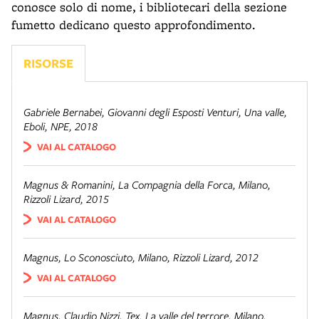
conosce solo di nome, i bibliotecari della sezione
fumetto dedicano questo approfondimento.
RISORSE
Gabriele Bernabei, Giovanni degli Esposti Venturi,
Una valle
,
Eboli, NPE, 2018
VAI AL CATALOGO
Magnus & Romanini,
La Compagnia della Forca
, Milano,
Rizzoli Lizard, 2015
VAI AL CATALOGO
Magnus,
Lo Sconosciuto
, Milano, Rizzoli Lizard, 2012
VAI AL CATALOGO
Magnus, Claudio Nizzi,
Tex. La valle del terrore
, Milano,