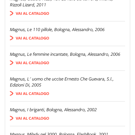
Rizzoli Lizard, 2011
VAI AL CATALOGO
Magnus,
Le 110 pillole
, Bologna, Alessandro, 2006
VAI AL CATALOGO
Magnus,
Le femmine incantate
, Bologna, Alessandro, 2006
VAI AL CATALOGO
Magnus,
L' uomo che uccise Ernesto Che Guevara
, S.l.,
Edizioni Di, 2005
VAI AL CATALOGO
Magnus,
I briganti
, Bologna, Alessandro, 2002
VAI AL CATALOGO
Magnus,
Milady nel 3000
, Bologna, FlashBook, 2001