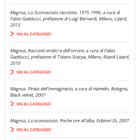
Magnus,
Lo Sconosciuto racconta. 1975-1996
, a cura di
Fabio Gadducci, prefazione di Luigi Bernardi, Milano, Lizard,
2013
VAI AL CATALOGO
Magnus,
Racconti erotici e dell'orrore
, a cura di Fabio
Gadducci, prefazione di Tiziano Scarpa, Milano, Rizzoli Lizard,
2010
VAI AL CATALOGO
Magnus. Pirata dell'immaginario
, a cura di Hamelin, Bologna,
Black velvet, 2007
VAI AL CATALOGO
Magnus,
Lo sconosciuto. Poche ore all'alba
, Edizioni Di, 2007
VAI AL CATALOGO