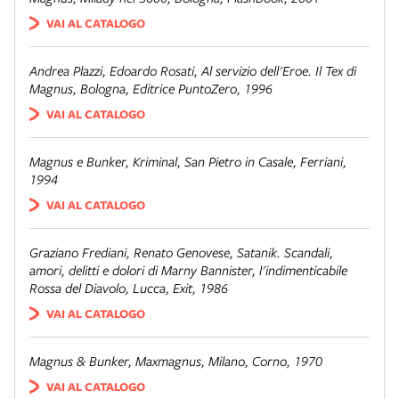
VAI AL CATALOGO
Andrea Plazzi, Edoardo Rosati,
Al servizio dell'Eroe. Il Tex di
Magnus
, Bologna, Editrice PuntoZero, 1996
VAI AL CATALOGO
Magnus e Bunker,
Kriminal
, San Pietro in Casale, Ferriani,
1994
VAI AL CATALOGO
Graziano Frediani, Renato Genovese,
Satanik. Scandali,
amori, delitti e dolori di Marny Bannister, l'indimenticabile
Rossa del Diavolo
, Lucca, Exit, 1986
VAI AL CATALOGO
Magnus & Bunker,
Maxmagnus
, Milano, Corno, 1970
VAI AL CATALOGO