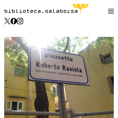
biblioteca.salaborsa