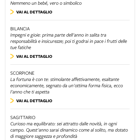
Nemmeno un bebé, vero o simbolico
VAI AL DETTAGLIO
BILANCIA
Impegni e gioie: prima parte dell'anno in salita tra
responsabilità e insicurezze; poi ti godrai in pace i frutti delle
tue fatiche
VAI AL DETTAGLIO
SCORPIONE
La fortuna è con te: stimolante affettivamente, esaltante
economicamente, segnato da un'ottima forma fisica, ecco
l'anno che ti aspetta
VAI AL DETTAGLIO
SAGITTARIO
Curioso ma equilibrato: sei attratto dalle novità, in ogni
campo. Quest'anno sarai dinamico come al solito, ma dotato
di maggiore saggezza e profondità