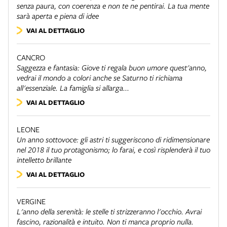
senza paura, con coerenza e non te ne pentirai. La tua mente
sarà aperta e piena di idee
VAI AL DETTAGLIO
CANCRO
Saggezza e fantasia: Giove ti regala buon umore quest'anno,
vedrai il mondo a colori anche se Saturno ti richiama
all'essenziale. La famiglia si allarga...
VAI AL DETTAGLIO
LEONE
Un anno sottovoce: gli astri ti suggeriscono di ridimensionare
nel 2018 il tuo protagonismo; lo farai, e così risplenderà il tuo
intelletto brillante
VAI AL DETTAGLIO
VERGINE
L'anno della serenità: le stelle ti strizzeranno l'occhio. Avrai
fascino, razionalità e intuito. Non ti manca proprio nulla.