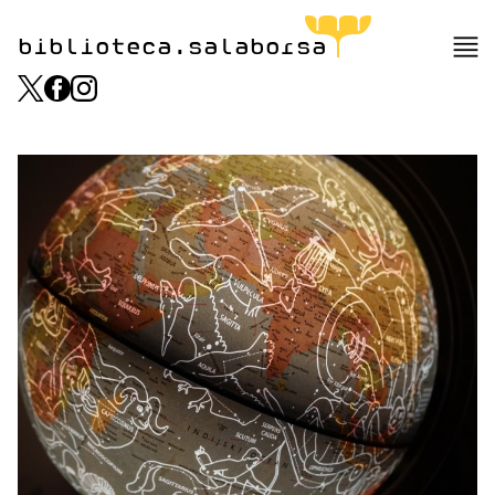
biblioteca.salaborsa