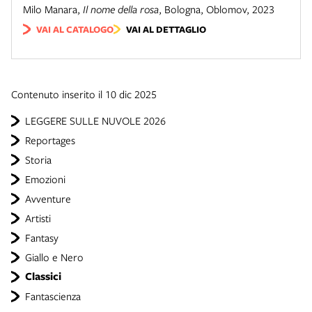
Milo Manara
,
Il nome della rosa
,
Bologna
,
Oblomov
,
2023
VAI AL CATALOGO
VAI AL DETTAGLIO
Contenuto inserito il 10 dic 2025
LEGGERE SULLE NUVOLE 2026
Reportages
Storia
Emozioni
Avventure
Artisti
Fantasy
Giallo e Nero
Classici
Fantascienza