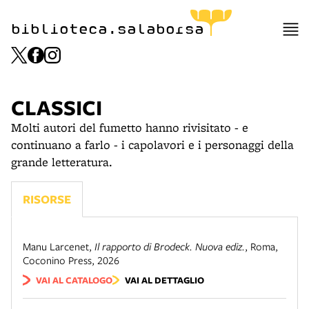
biblioteca.salaborsa
CLASSICI
Molti autori del fumetto hanno rivisitato - e
continuano a farlo - i capolavori e i personaggi della
grande letteratura.
RISORSE
Manu Larcenet
,
Il rapporto di Brodeck. Nuova ediz.
,
Roma
,
Coconino Press
,
2026
VAI AL CATALOGO
VAI AL DETTAGLIO