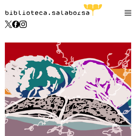
biblioteca.salaborsa