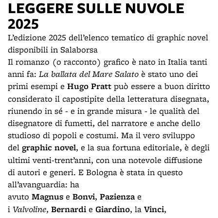
LEGGERE SULLE NUVOLE
2025
L’edizione 2025 dell’elenco tematico di graphic novel
disponibili in Salaborsa
Il romanzo (o racconto) grafico è nato in Italia tanti
anni fa:
La ballata del Mare Salato
è stato uno dei
primi esempi e
Hugo Pratt
può essere a buon diritto
considerato il capostipite della letteratura disegnata,
riunendo in sé - e in grande misura - le qualità del
disegnatore di fumetti, del narratore e anche dello
studioso di popoli e costumi. Ma il vero sviluppo
del
graphic novel
, e la sua fortuna editoriale, è degli
ultimi venti-trent’anni, con una notevole diffusione
di autori e generi. E Bologna è stata in questo
all’avanguardia: ha
avuto
Magnus
e
Bonvi
,
Pazienza
e
i
Valvoline
,
Bernardi
e
Giardino
, la
Vinci
,