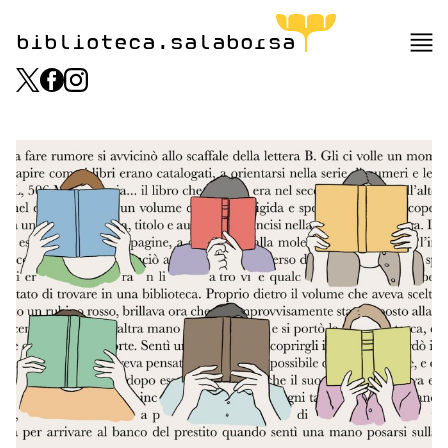
biblioteca.salaborsa