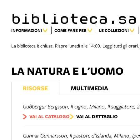
biblioteca.sa
INFORMAZIONI
COME FARE PER
LE COLLEZIONI
La biblioteca è chiusa. Riapre lunedì alle 14:00.
Leggi tutti gli orari.
LA NATURA E L'UOMO
RISORSE
MULTIMEDIA
Guðbergur Bergsson,
Il cigno
, Milano, Il saggiatore, 
VAI AL CATALOGO
VAI AL DETTAGLIO
Gunnar Gunnarsson,
Il pastore d'Islanda
, Milano, Ip