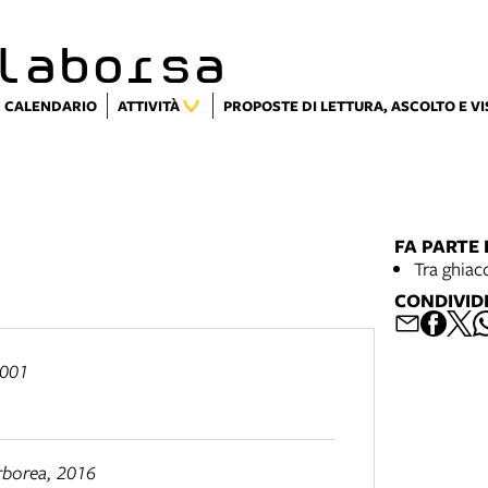
laborsa
CALENDARIO
ATTIVITÀ
PROPOSTE DI LETTURA, ASCOLTO E V
FA PARTE 
Tra ghiac
CONDIVID
2001
erborea, 2016