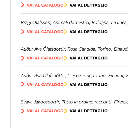
VAI AL CATALOGO
VAI AL DETTAGLIO
Bragi Olafsson,
Animali domestici
, Bologna, La linea
VAI AL CATALOGO
VAI AL DETTAGLIO
Auður Ava Ólafsdóttir,
Rosa Candida
, Torino, Einaud
VAI AL CATALOGO
VAI AL DETTAGLIO
Auður Ava Ólafsdóttir,
L'eccezione
,Torino, Einaudi, 
VAI AL CATALOGO
VAI AL DETTAGLIO
Svava Jakobsdóttir,
Tutto in ordine: racconti
, Firenz
VAI AL CATALOGO
VAI AL DETTAGLIO