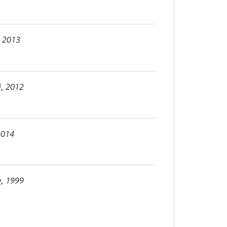
, 2013
i, 2012
2014
e, 1999