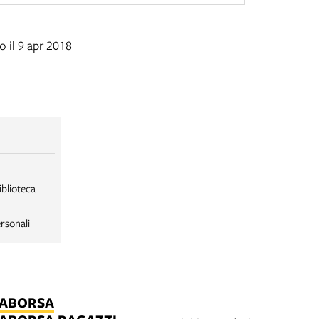
 il 9 apr 2018
iblioteca
rsonali
LABORSA