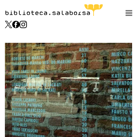
biblioteca.salaborsa