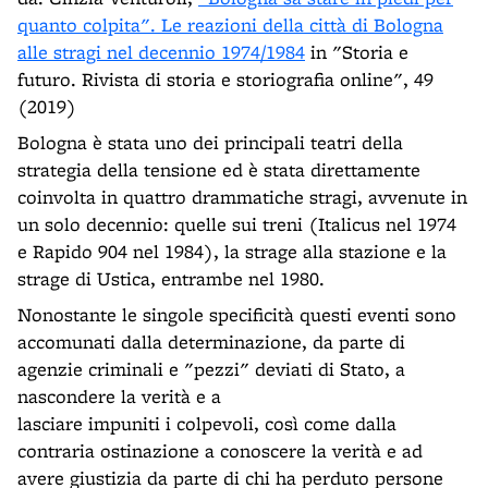
quanto colpita". Le reazioni della città di Bologna
alle stragi nel decennio 1974/1984
in "Storia e
futuro. Rivista di storia e storiografia online", 49
(2019)
Bologna è stata uno dei principali teatri della
strategia della tensione ed è stata direttamente
coinvolta in quattro drammatiche stragi, avvenute in
un solo decennio: quelle sui treni (Italicus nel 1974
e Rapido 904 nel 1984), la strage alla stazione e la
strage di Ustica, entrambe nel 1980.
Nonostante le singole specificità questi eventi sono
accomunati dalla determinazione, da parte di
agenzie criminali e "pezzi" deviati di Stato, a
nascondere la verità e a
lasciare impuniti i colpevoli, così come dalla
contraria ostinazione a conoscere la verità e ad
avere giustizia da parte di chi ha perduto persone