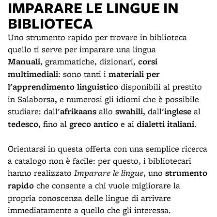
IMPARARE LE LINGUE IN
BIBLIOTECA
Uno strumento rapido per trovare in biblioteca
quello ti serve per imparare una lingua
Manuali
, grammatiche, dizionari,
corsi
multimediali
: sono tanti i
materiali per
l'apprendimento linguistico
disponibili al prestito
in Salaborsa, e numerosi gli idiomi che è possibile
studiare: dall'
afrikaans
allo
swahili
, dall'
inglese
al
tedesco
, fino al
greco antico
e ai
dialetti italiani
.
Orientarsi in questa offerta con una semplice ricerca
a catalogo non è facile: per questo, i bibliotecari
hanno realizzato
Imparare le lingue
, uno
strumento
rapido
che consente a chi vuole migliorare la
propria conoscenza delle lingue di arrivare
immediatamente a quello che gli interessa.