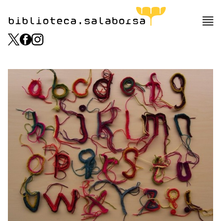
biblioteca.salaborsa