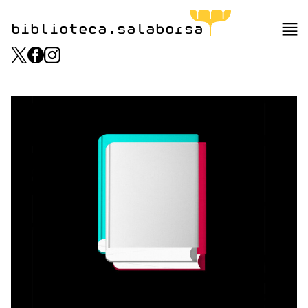
biblioteca.salaborsa