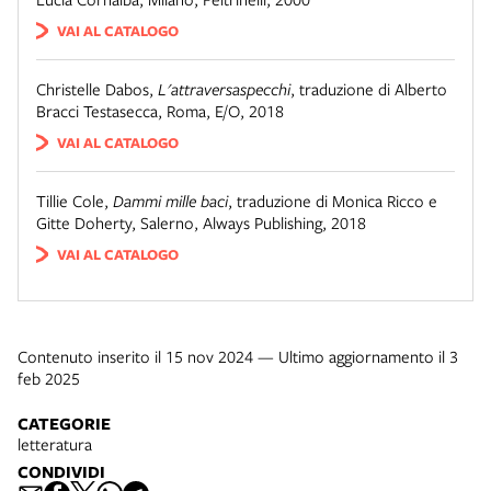
VAI AL CATALOGO
Christelle Dabos
,
L'attraversaspecchi
,
traduzione di Alberto
Bracci Testasecca
,
Roma
,
E/O
,
2018
VAI AL CATALOGO
Tillie Cole
,
Dammi mille baci
,
traduzione di Monica Ricco e
Gitte Doherty
,
Salerno
,
Always Publishing
,
2018
VAI AL CATALOGO
Contenuto inserito il 15 nov 2024 — Ultimo aggiornamento il 3
feb 2025
CATEGORIE
letteratura
CONDIVIDI