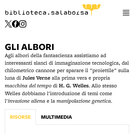
biblioteca.salaborsa
GLI ALBORI
Agli albori della fantascienza assistiamo ad
interessanti slanci di immaginazione tecnologica, dal
chilometrico cannone per sparare il "proiettile" sulla
luna di
Jules Verne
alla prima vera e propria
macchina del tempo
di
H. G. Welles
. Allo stesso
Welles dobbiamo l'introduzione di temi come
l'
invasione aliena
e la
manipolazione genetica.
RISORSE
MULTIMEDIA