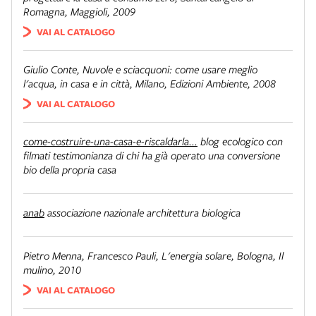
Romagna, Maggioli, 2009
VAI AL CATALOGO
Giulio Conte,
Nuvole e sciacquoni: come usare meglio
l'acqua, in casa e in città
, Milano, Edizioni Ambiente, 2008
VAI AL CATALOGO
come-costruire-una-casa-e-riscaldarla...
blog ecologico con
filmati testimonianza di chi ha già operato una conversione
bio della propria casa
anab
associazione nazionale architettura biologica
Pietro Menna, Francesco Pauli,
L'energia solare
, Bologna, Il
mulino, 2010
VAI AL CATALOGO