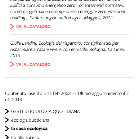
Edifici a consumo energetico zero : orientamenti normativi,
criteri progettuali ed esempi di zero energy e zero emissioni
buildings
, Santarcangelo di Romagna, Maggioli, 2012
VAI AL CATALOGO
Giulia Landini,
Ecologia del risparmio: consigli pratici per
risparmiare a casa e vivere con eco-stile
, Bologna, La Linea,
2013
VAI AL CATALOGO
Contenuto inserito il 11 feb 2008 — Ultimo aggiornamento il 2
ott 2013
GESTI DI ECOLOGIA QUOTIDIANA
ecologia quotidiana
la casa ecologica
no allo spreco