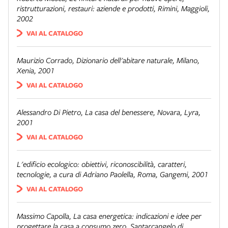
ristrutturazioni, restauri: aziende e prodotti,
Rimini, Maggioli,
2002
VAI AL CATALOGO
Maurizio Corrado,
Dizionario dell'abitare naturale,
Milano,
Xenia, 2001
VAI AL CATALOGO
Alessandro Di Pietro,
La casa del benessere,
Novara, Lyra,
2001
VAI AL CATALOGO
L'edificio ecologico: obiettivi, riconoscibilità, caratteri,
tecnologie,
a cura di Adriano Paolella, Roma, Gangemi, 2001
VAI AL CATALOGO
Massimo Capolla,
La casa energetica: indicazioni e idee per
progettare la casa a consumo zero
, Santarcangelo di