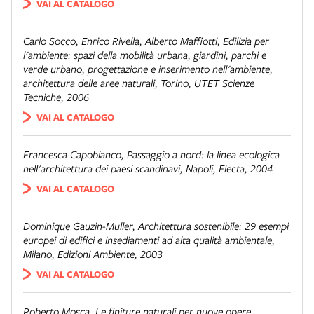
VAI AL CATALOGO
Carlo Socco, Enrico Rivella, Alberto Maffiotti,
Edilizia per
l'ambiente: spazi della mobilità urbana, giardini, parchi e
verde urbano, progettazione e inserimento nell'ambiente,
architettura delle aree naturali,
Torino, UTET Scienze
Tecniche, 2006
VAI AL CATALOGO
Francesca Capobianco,
Passaggio a nord: la linea ecologica
nell'architettura dei paesi scandinavi,
Napoli, Electa, 2004
VAI AL CATALOGO
Dominique Gauzin-Muller,
Architettura sostenibile: 29 esempi
europei di edifici e insediamenti ad alta qualità ambientale,
Milano, Edizioni Ambiente, 2003
VAI AL CATALOGO
Roberto Mosca,
Le finiture naturali per nuove opere,