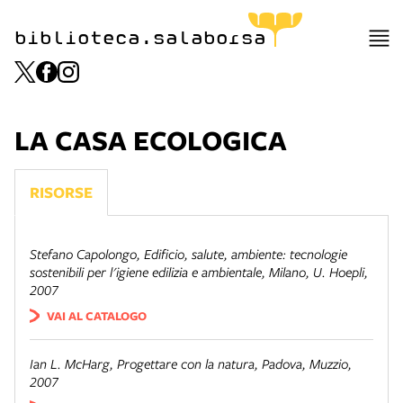
biblioteca.salaborsa
LA CASA ECOLOGICA
RISORSE
Stefano Capolongo,
Edificio, salute, ambiente: tecnologie
sostenibili per l'igiene edilizia e ambientale
, Milano, U. Hoepli,
2007
VAI AL CATALOGO
Ian L. McHarg,
Progettare con la natura
, Padova, Muzzio,
2007