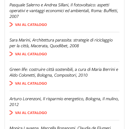
Pasquale Salerno e Andrea Sillani,
Il fotovoltaico: aspetti
operativi e vantaggi economici ed ambientali
, Roma: Buffetti,
2007
VAI AL CATALOGO
Sara Marini,
Architettura parassita: strategie di riciclaggio
per la città
, Macerata, Quodlibet, 2008
VAI AL CATALOGO
Green life: costruire città sostenibili
, a cura di Maria Berrini e
Aldo Colonetti, Bologna, Compositori, 2010
VAI AL CATALOGO
Arturo Lorenzoni,
Il risparmio energetico
, Bologna, Il mulino,
2012
VAI AL CATALOGO
Monica Lavagna, Marcella Bonanomi, Claudia de Flumeri,