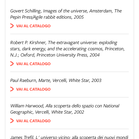
Govert Schilling,
Images of the universe
, Amsterdam, The
Pepin Press/Agile rabbit editions, 2005
VAI AL CATALOGO
Robert P. Kirshner,
The extravagant universe: exploding
stars, dark energy, and the accelerating cosmos
, Princeton,
N.J.; Oxford, Princeton University Press, 2004
VAI AL CATALOGO
Paul Raeburn,
Marte
, Vercelli, White Star, 2003
VAI AL CATALOGO
William Harwood,
Alla scoperta dello spazio con National
Geographic
, Vercelli, White Star, 2002
VAI AL CATALOGO
James Trefil,
L' universo vicino: alla scoperta dei nuovi mondi