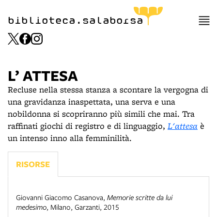
biblioteca.salaborsa
L’ ATTESA
Recluse nella stessa stanza a scontare la vergogna di
una gravidanza inaspettata, una serva e una
nobildonna si scopriranno più simili che mai. Tra
raffinati giochi di registro e di linguaggio,
L'attesa
è
un intenso inno alla femminilità.
RISORSE
Giovanni Giacomo Casanova
,
Memorie scritte da lui
medesimo
,
Milano
,
Garzanti
,
2015