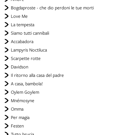
Bogdaproste - che dio perdoni le tue morti
Love Me
La tempesta
Siamo tutti cannibali
Accabadora
Lampyris Noctiluca
Scarpette rotte
Davidson
Il ritorno alla casa del padre
A casa, bambola!
Oylem Goylem
Mnémosyne
Omma
Per magia
Festen
Tutto brucia