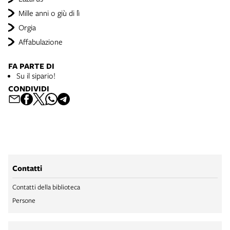
Mille anni o giù di lì
Orgia
Affabulazione
FA PARTE DI
Su il sipario!
CONDIVIDI
Contatti
Contatti della biblioteca
Persone