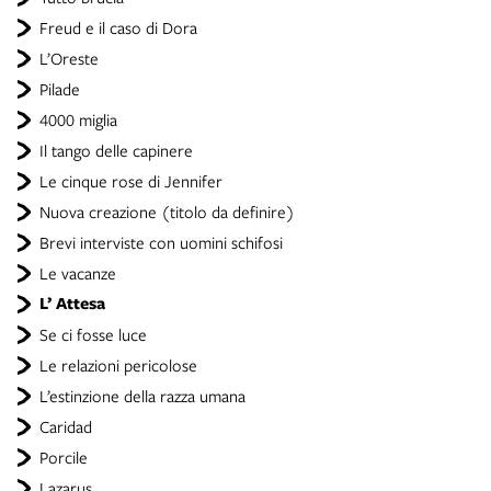
Freud e il caso di Dora
L’Oreste
Pilade
4000 miglia
Il tango delle capinere
Le cinque rose di Jennifer
Nuova creazione (titolo da definire)
Brevi interviste con uomini schifosi
Le vacanze
L’ Attesa
Se ci fosse luce
Le relazioni pericolose
L’estinzione della razza umana
Caridad
Porcile
Lazarus