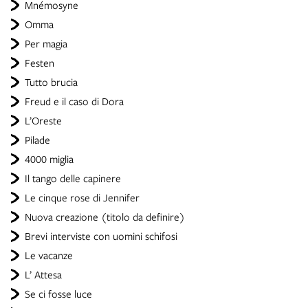
Mnémosyne
Omma
Per magia
Festen
Tutto brucia
Freud e il caso di Dora
L’Oreste
Pilade
4000 miglia
Il tango delle capinere
Le cinque rose di Jennifer
Nuova creazione (titolo da definire)
Brevi interviste con uomini schifosi
Le vacanze
L’ Attesa
Se ci fosse luce