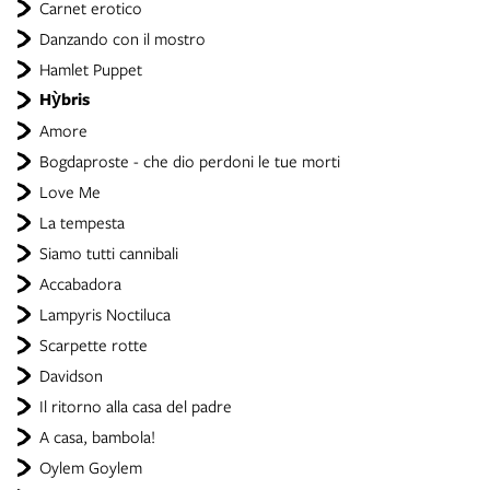
Carnet erotico
Danzando con il mostro
Hamlet Puppet
Hỳbris
Amore
Bogdaproste - che dio perdoni le tue morti
Love Me
La tempesta
Siamo tutti cannibali
Accabadora
Lampyris Noctiluca
Scarpette rotte
Davidson
Il ritorno alla casa del padre
A casa, bambola!
Oylem Goylem