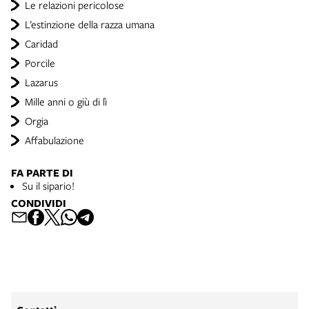
Le relazioni pericolose
L’estinzione della razza umana
Caridad
Porcile
Lazarus
Mille anni o giù di lì
Orgia
Affabulazione
FA PARTE DI
Su il sipario!
CONDIVIDI