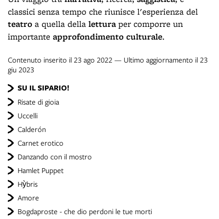
classici senza tempo che riunisce l'esperienza del
teatro
a quella della
lettura
per comporre un
importante
approfondimento culturale
.
Contenuto inserito il 23 ago 2022 — Ultimo aggiornamento il 23
giu 2023
SU IL SIPARIO!
Risate di gioia
Uccelli
Calderón
Carnet erotico
Danzando con il mostro
Hamlet Puppet
Hỳbris
Amore
Bogdaproste - che dio perdoni le tue morti