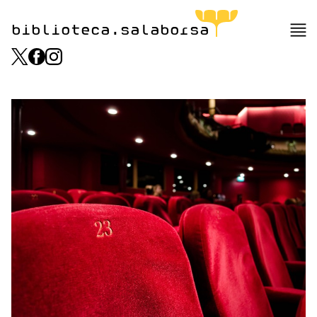
biblioteca.salaborsa