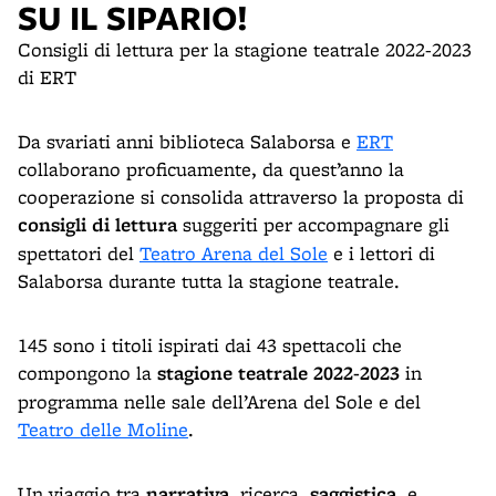
SU IL SIPARIO!
Consigli di lettura per la stagione teatrale 2022-2023
di ERT
Da svariati anni biblioteca Salaborsa e
ERT
collaborano proficuamente, da quest’anno la
cooperazione si consolida attraverso la proposta di
consigli di lettura
suggeriti per accompagnare gli
spettatori del
Teatro Arena del Sole
e i lettori di
Salaborsa durante tutta la stagione teatrale.
145 sono i titoli ispirati dai 43 spettacoli che
compongono la
stagione teatrale 2022-2023
in
programma nelle sale dell’Arena del Sole e del
Teatro delle Moline
.
Un viaggio tra
narrativa
, ricerca,
saggistica
, e