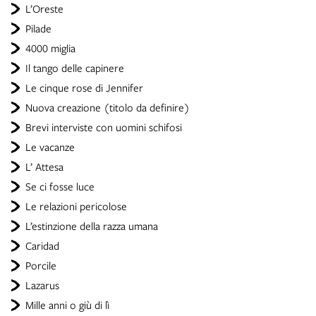
L’Oreste
Pilade
4000 miglia
Il tango delle capinere
Le cinque rose di Jennifer
Nuova creazione (titolo da definire)
Brevi interviste con uomini schifosi
Le vacanze
L’ Attesa
Se ci fosse luce
Le relazioni pericolose
L’estinzione della razza umana
Caridad
Porcile
Lazarus
Mille anni o giù di lì