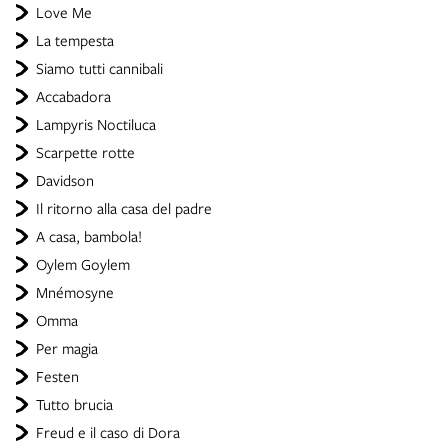
Love Me
La tempesta
Siamo tutti cannibali
Accabadora
Lampyris Noctiluca
Scarpette rotte
Davidson
Il ritorno alla casa del padre
A casa, bambola!
Oylem Goylem
Mnémosyne
Omma
Per magia
Festen
Tutto brucia
Freud e il caso di Dora