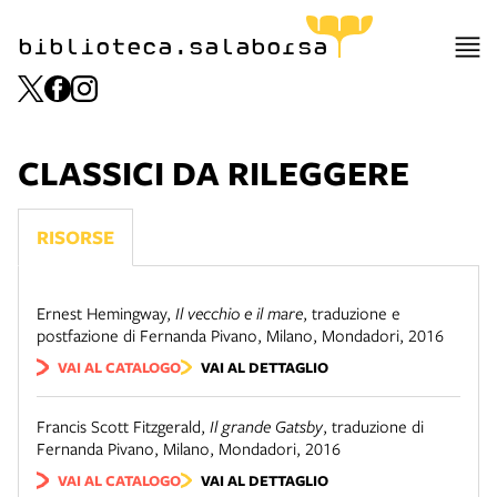
biblioteca.salaborsa
CLASSICI DA RILEGGERE
RISORSE
Ernest Hemingway
,
Il vecchio e il mare
,
traduzione e
postfazione di Fernanda Pivano
,
Milano
,
Mondadori
,
2016
VAI AL CATALOGO
VAI AL DETTAGLIO
Francis Scott Fitzgerald
,
Il grande Gatsby
,
traduzione di
Fernanda Pivano
,
Milano
,
Mondadori
,
2016
VAI AL CATALOGO
VAI AL DETTAGLIO