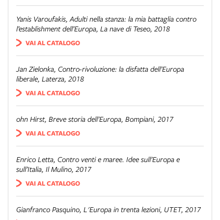
Yanis Varoufakis,
Adulti nella stanza: la mia battaglia contro
l’establishment dell’Europa
, La nave di Teseo, 2018
VAI AL CATALOGO
Jan Zielonka,
Contro-rivoluzione: la disfatta dell’Europa
liberale
, Laterza, 2018
VAI AL CATALOGO
ohn Hirst,
Breve storia dell’Europa
, Bompiani, 2017
VAI AL CATALOGO
Enrico Letta,
Contro venti e maree. Idee sull’Europa e
sull’Italia
, Il Mulino, 2017
VAI AL CATALOGO
Gianfranco Pasquino,
L'Europa in trenta lezioni
, UTET, 2017