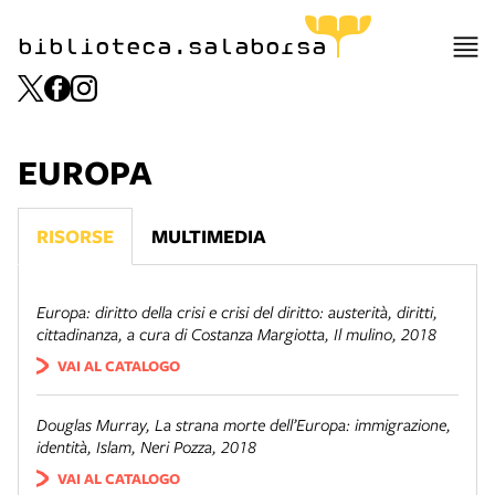
biblioteca.salaborsa
EUROPA
RISORSE
MULTIMEDIA
Europa: diritto della crisi e crisi del diritto: austerità, diritti,
cittadinanza
, a cura di Costanza Margiotta, Il mulino, 2018
VAI AL CATALOGO
Douglas Murray,
La strana morte dell’Europa: immigrazione,
identità, Islam
, Neri Pozza, 2018
VAI AL CATALOGO