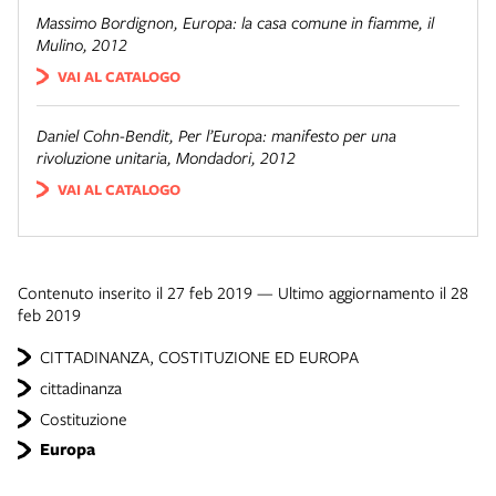
Massimo Bordignon,
Europa: la casa comune in fiamme
, il
Mulino, 2012
VAI AL CATALOGO
Daniel Cohn-Bendit,
Per l’Europa: manifesto per una
rivoluzione unitaria
, Mondadori, 2012
VAI AL CATALOGO
Contenuto inserito il 27 feb 2019 — Ultimo aggiornamento il 28
feb 2019
CITTADINANZA, COSTITUZIONE ED EUROPA
cittadinanza
Costituzione
Europa