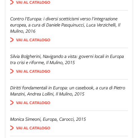
VAI AL CATALOGO
Contro l'Europa: i diversi scetticismi verso l'integrazione
europea
, a cura di Daniele Pasquinucci, Luca Verzichelli, Il
Mulino, 2016
VAI AL CATALOGO
Silvia Bolgherini,
Navigando a vista: governi locali in Europa
tra crisi e riforme
, Il Mulino, 2015
VAI AL CATALOGO
Diritti fondamentali in Europa: un casebook
, a cura di Pietro
Manzini, Andrea Lollini, Il Mulino, 2015
VAI AL CATALOGO
Monica Simeoni,
Europa
, Carocci, 2015
VAI AL CATALOGO