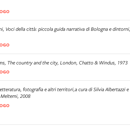
LOGO
ni,
Voci della città: piccola guida narrativa di Bologna e dintorni
LOGO
ms,
The country and the city
, London, Chatto & Windus, 1973
LOGO
tteratura, fotografia e altri territori
,a cura di Silvia Albertazzi
 Meltemi, 2008
LOGO