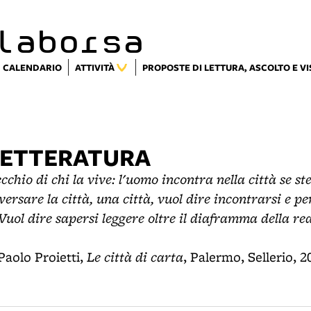
laborsa
CALENDARIO
ATTIVITÀ
PROPOSTE DI LETTURA, ASCOLTO E V
 LETTERATURA
ecchio di chi la vive: l'uomo incontra nella città se ste
ersare la città, una città, vuol dire incontrarsi e per
Vuol dire sapersi leggere oltre il diaframma della rea
Le città di carta
 Paolo Proietti,
, Palermo, Sellerio, 2