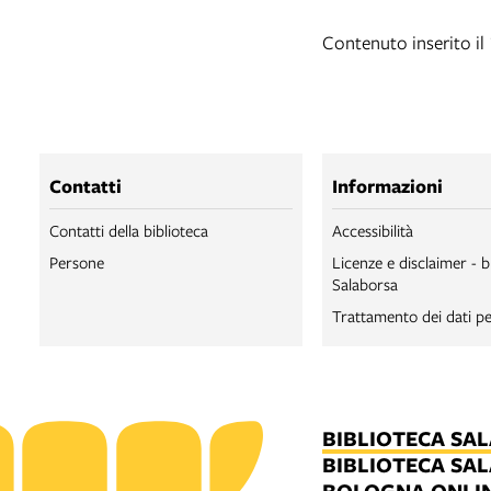
Contenuto inserito il
Contatti
Informazioni
Contatti della biblioteca
Accessibilità
Persone
Licenze e disclaimer - b
Salaborsa
Trattamento dei dati pe
BIBLIOTECA SA
BIBLIOTECA SA
BOLOGNA ONLI