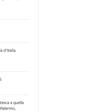
a d'Italia.
6
tesca a quella
 Palermo,