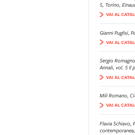
5, Torino, Einau
VAI AL CATA
Gianni Puglisi, P
VAI AL CATA
Sergio Romagno
Annali
, vol. 5
Il
VAI AL CATA
Mili Romano,
Ci
VAI AL CATA
Flavia Schiavo,
P
contemporanea