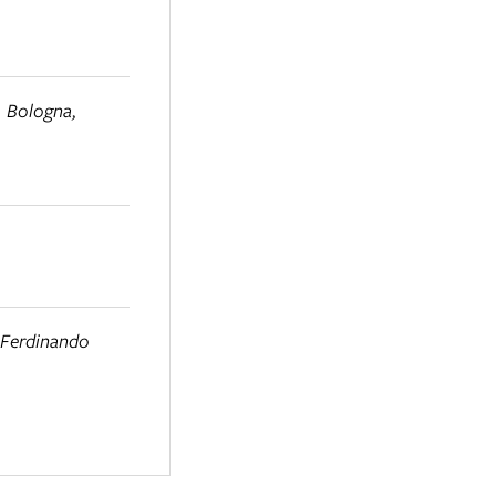
, Bologna,
 e Ferdinando