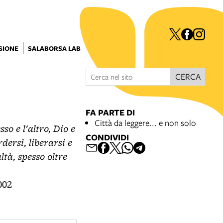
ISIONE
SALABORSA LAB
CERCA
FA PARTE DI
Città da leggere... e non solo
sso e l'altro, Dio e
CONDIVIDI
dersi, liberarsi e
ltà, spesso oltre
002