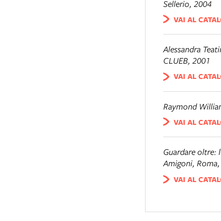
Sellerio, 2004
VAI AL CATA
Alessandra Teati
CLUEB, 2001
VAI AL CATA
Raymond Willia
VAI AL CATA
Guardare oltre: le
Amigoni, Roma,
VAI AL CATA