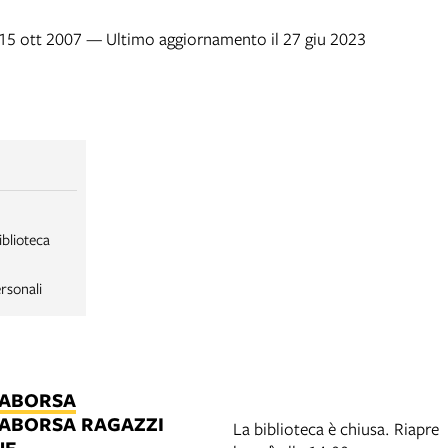
 15 ott 2007 — Ultimo aggiornamento il 27 giu 2023
iblioteca
rsonali
LABORSA
LABORSA RAGAZZI
La biblioteca è chiusa. Riapre
NE