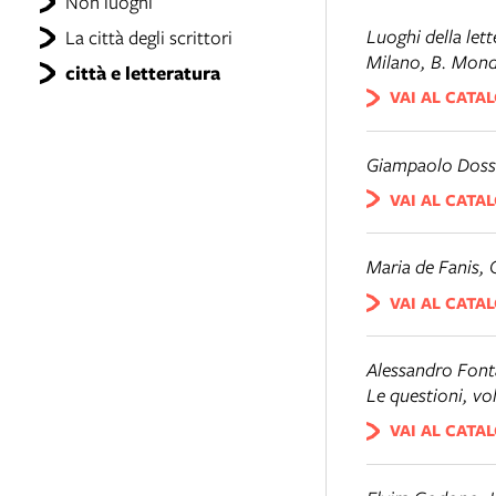
Non luoghi
Luoghi della lett
La città degli scrittori
Milano, B. Mond
città e letteratura
VAI AL CATA
Giampaolo Dos
VAI AL CATA
Maria de Fanis,
VAI AL CATA
Alessandro Font
Le questioni
, vo
VAI AL CATA