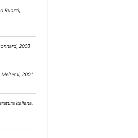
no Ruozzi,
 Bonnard, 2003
 Meltemi, 2001
eratura italiana.