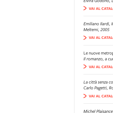
Elvira Godono,
VAI AL CATA
Emiliano Ilardi,
Meltemi, 2005
VAI AL CATA
Le nuove metrop
Il romanzo
, a c
VAI AL CATA
La città senza co
Carlo Pagetti, 
VAI AL CATA
Michel Plaisanc