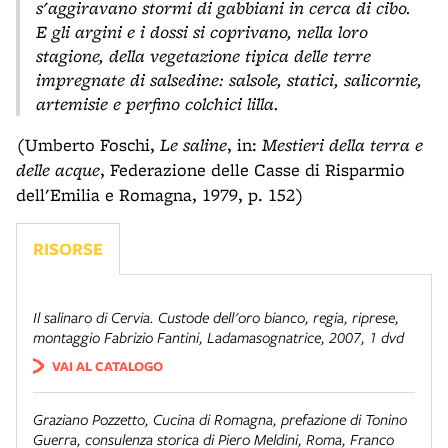
s'aggiravano stormi di gabbiani in cerca di cibo.
E gli argini e i dossi si coprivano, nella loro
stagione, della vegetazione tipica delle terre
impregnate di salsedine: salsole, statici, salicornie,
artemisie e perfino colchici lilla.
(Umberto Foschi,
Le saline
, in:
Mestieri della terra e
delle acque
, Federazione delle Casse di Risparmio
dell'Emilia e Romagna, 1979, p. 152)
RISORSE
Il salinaro di Cervia. Custode dell'oro bianco
, regia, riprese,
montaggio Fabrizio Fantini, Ladamasognatrice, 2007, 1 dvd
VAI AL CATALOGO
Graziano Pozzetto,
Cucina di Romagna
, prefazione di Tonino
Guerra, consulenza storica di Piero Meldini, Roma, Franco