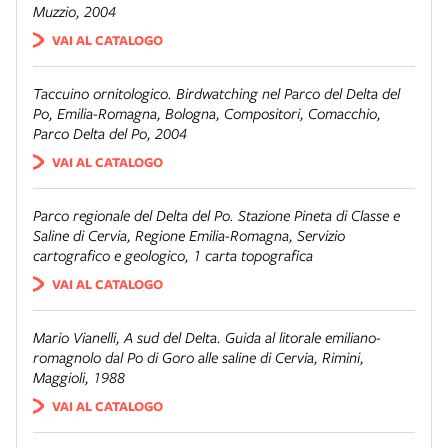
Muzzio, 2004
VAI AL CATALOGO
Taccuino ornitologico. Birdwatching nel Parco del Delta del
Po, Emilia-Romagna
, Bologna, Compositori, Comacchio,
Parco Delta del Po, 2004
VAI AL CATALOGO
Parco regionale del Delta del Po. Stazione Pineta di Classe e
Saline di Cervia
, Regione Emilia-Romagna, Servizio
cartografico e geologico, 1 carta topografica
VAI AL CATALOGO
Mario Vianelli,
A sud del Delta. Guida al litorale emiliano-
romagnolo dal Po di Goro alle saline di Cervia
, Rimini,
Maggioli, 1988
VAI AL CATALOGO