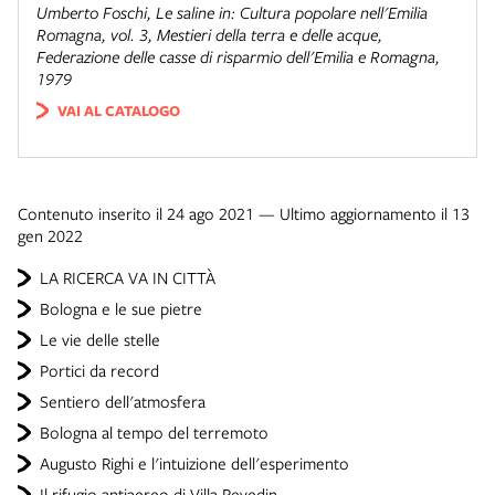
Umberto Foschi,
Le saline
in:
Cultura popolare nell'Emilia
Romagna
, vol. 3,
Mestieri della terra e delle acque
,
Federazione delle casse di risparmio dell'Emilia e Romagna,
1979
VAI AL CATALOGO
Contenuto inserito il 24 ago 2021 — Ultimo aggiornamento il 13
gen 2022
LA RICERCA VA IN CITTÀ
Bologna e le sue pietre
Le vie delle stelle
Portici da record
Sentiero dell'atmosfera
Bologna al tempo del terremoto
Augusto Righi e l'intuizione dell'esperimento
Il rifugio antiaereo di Villa Revedin