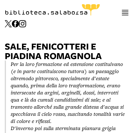
biblioteca.salaborsa
SALE, FENICOTTERI E
PIADINA ROMAGNOLA
Per la loro formazione ed estensione costituivano
(e in parte costituiscono tuttora) un paesaggio
oltremodo pittoresco, specialmente d'estate
quando, prima della loro trasformazione, erano
intersecate da argini, arginelli, dossi, interrotti
qua e là da cumuli candidissimi di sale; e al
tramonto allorché sulla grande distesa d'acqua si
specchiava il cielo rosso, suscitando tonalità varie
di colore e riflessi.
D'inverno poi sulla sterminata pianura grigia