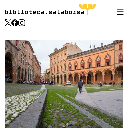
biblioteca.salaborsa