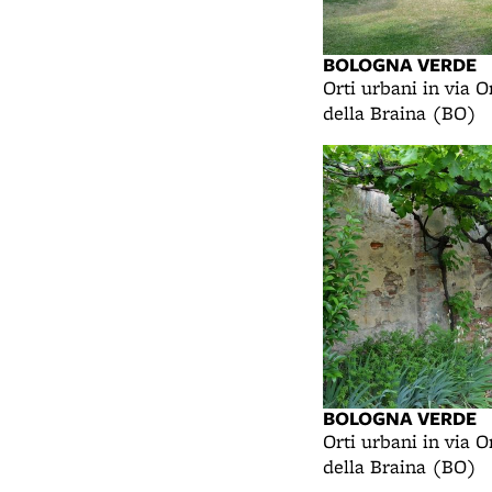
BOLOGNA VERDE
Orti urbani in via O
della Braina (BO)
BOLOGNA VERDE
Orti urbani in via O
della Braina (BO)