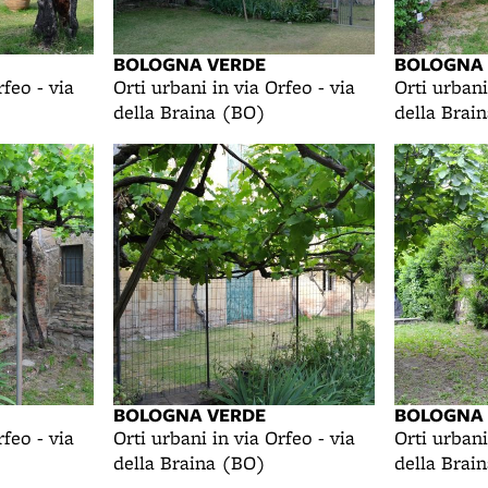
BOLOGNA VERDE
BOLOGNA
rfeo - via
Orti urbani in via Orfeo - via
Orti urbani
della Braina (BO)
della Brai
BOLOGNA VERDE
BOLOGNA
rfeo - via
Orti urbani in via Orfeo - via
Orti urbani
della Braina (BO)
della Brai