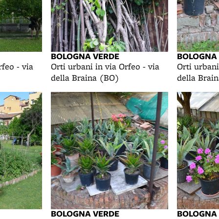
BOLOGNA VERDE
BOLOGNA
rfeo - via
Orti urbani in via Orfeo - via
Orti urbani
della Braina (BO)
della Brai
BOLOGNA VERDE
BOLOGNA