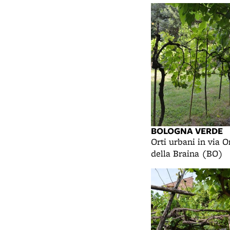
BOLOGNA VERDE
Orti urbani in via O
della Braina (BO)