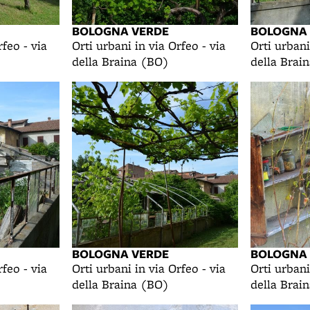
BOLOGNA VERDE
BOLOGNA
rfeo - via
Orti urbani in via Orfeo - via
Orti urbani
della Braina (BO)
della Brai
BOLOGNA VERDE
BOLOGNA
rfeo - via
Orti urbani in via Orfeo - via
Orti urbani
della Braina (BO)
della Brai