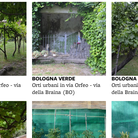
BOLOGNA VERDE
BOLOGNA
rfeo - via
Orti urbani in via Orfeo - via
Orti urbani
della Braina (BO)
della Brai