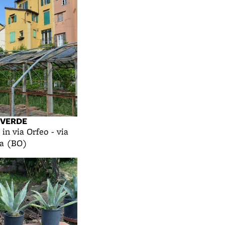
 VERDE
 in via Orfeo - via
na (BO)