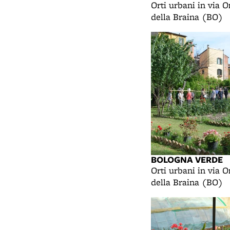
Orti urbani in via O
della Braina (BO)
BOLOGNA VERDE
Orti urbani in via O
della Braina (BO)