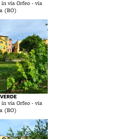
 in via Orfeo - via
na (BO)
 VERDE
 in via Orfeo - via
na (BO)