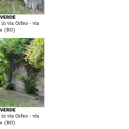
 VERDE
 in via Orfeo - via
na (BO)
 VERDE
 in via Orfeo - via
na (BO)