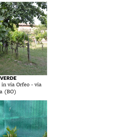
 VERDE
 in via Orfeo - via
na (BO)