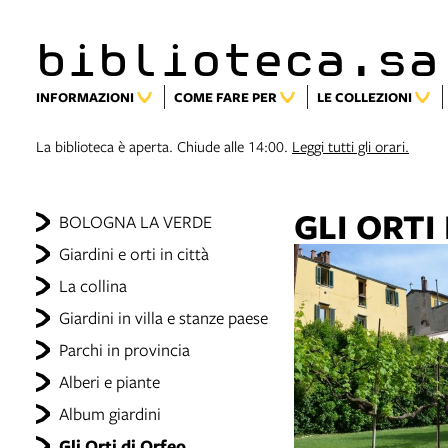
biblioteca.sa
INFORMAZIONI
COME FARE PER
LE COLLEZIONI
La biblioteca è aperta. Chiude alle 14:00.
Leggi tutti gli orari.
GLI ORTI
BOLOGNA LA VERDE
Giardini e orti in città
La collina
Giardini in villa e stanze paese
Parchi in provincia
Alberi e piante
Album giardini
Gli Orti di Orfeo