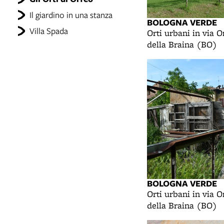
Il giardino in una stanza
BOLOGNA VERDE
Villa Spada
Orti urbani in via O
della Braina (BO)
BOLOGNA VERDE
Orti urbani in via O
della Braina (BO)