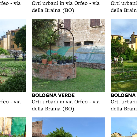
rfeo - via
Orti urbani in via Orfeo - via
Orti urbani
della Braina (BO)
della Brai
BOLOGNA VERDE
BOLOGNA
rfeo - via
Orti urbani in via Orfeo - via
Orti urbani
della Braina (BO)
della Brai