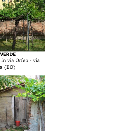
 VERDE
 in via Orfeo - via
na (BO)