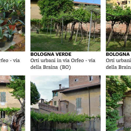
BOLOGNA VERDE
BOLOGNA
rfeo - via
Orti urbani in via Orfeo - via
Orti urbani
della Braina (BO)
della Brai