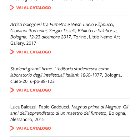
VAI AL CATALOGO
Artisti bolognesi tra Fumetto e West: Lucio Filippucci,
Giovanni Romanini, Sergio Tisselli, Biblioteca Salaborsa,
Bologna, 12-23 dicembre 2017
,
Torino
,
Little Nemo Art
Gallery, 2017
VAI AL CATALOGO
Studenti grandi firme. L'editoria studentesca come
laboratorio degli intellettuali italiani: 1860-1977
,
Bologna
,
clueb-2016-pp-88-123
VAI AL CATALOGO
Luca Baldazzi, Fabio Gadducci
,
Magnus prima di Magnus. Gli
anni dell'apprendistato di un maestro del fumetto
,
Bologna
,
Alessandro, 2015
VAI AL CATALOGO