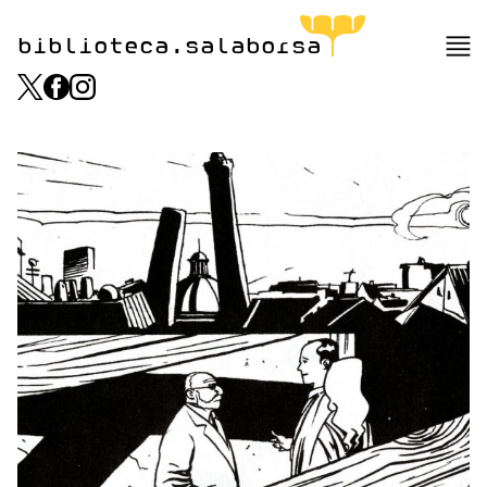
biblioteca.salaborsa