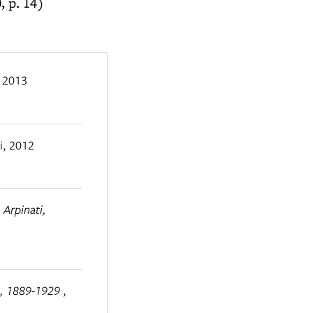
, p. 14)
, 2013
i, 2012
Arpinati,
mo, 1889-1929
,