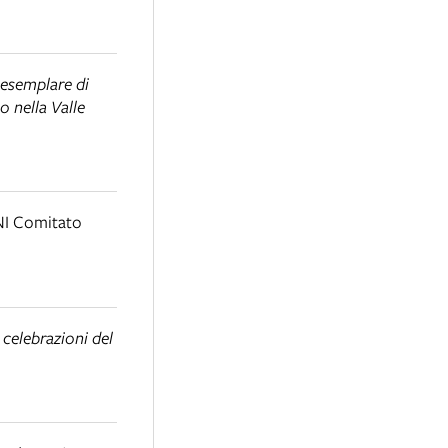
a esemplare di
o nella Valle
I Comitato
 celebrazioni del