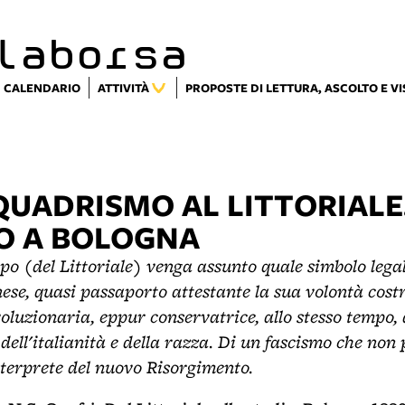
laborsa
CALENDARIO
ATTIVITÀ
PROPOSTE DI LETTURA, ASCOLTO E V
QUADRISMO AL LITTORIALE.
O A BOLOGNA
o (del Littoriale) venga assunto quale simbolo legal
ese, quasi passaporto attestante la sua volontà costr
voluzionaria, eppur conservatrice, allo stesso tempo, 
dell'italianità e della razza. Di un fascismo che non p
terprete del nuovo Risorgimento.