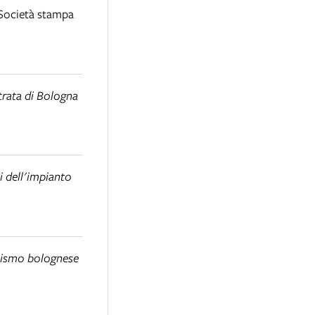
Società stampa
strata di Bologna
i dell'impianto
scismo bolognese