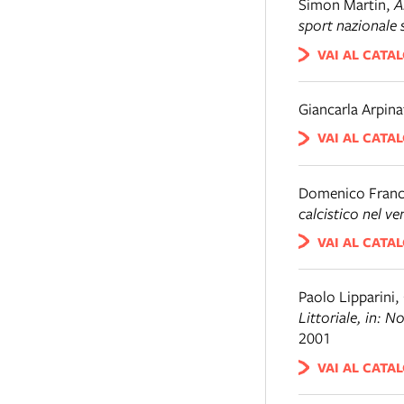
Simon Martin
,
A
sport nazionale
VAI AL CATA
Giancarla Arpina
VAI AL CATA
Domenico Franc
calcistico nel v
VAI AL CATA
Paolo Lipparini, 
Littoriale, in: 
2001
VAI AL CATA