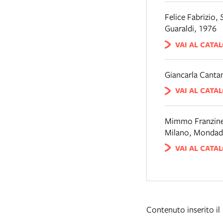
Felice Fabrizio
,
Guaraldi, 1976
VAI AL CATA
Giancarla Canta
VAI AL CATA
Mimmo Franzinel
Milano
,
Mondado
VAI AL CATA
Contenuto inserito i