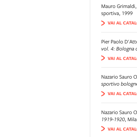
Mauro Grimaldi
sportiva, 1999
VAI AL CATA
Pier Paolo D'Att
vol. 4: Bologna d
VAI AL CATA
Nazario Sauro O
sportivo bologn
VAI AL CATA
Nazario Sauro O
1919-1920
,
Mil
VAI AL CATA