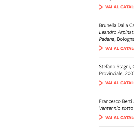
VAI AL CATA
Brunella Dalla C
Leandro Arpinati
Padana
,
Bologn
VAI AL CATA
Stefano Stagni, 
Provinciale, 200
VAI AL CATA
Francesco Berti 
Ventennio sotto 
VAI AL CATA