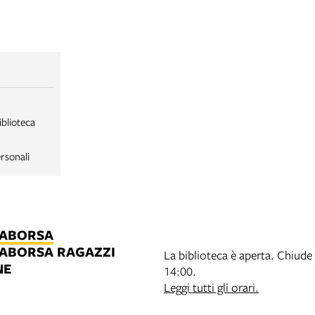
iblioteca
rsonali
LABORSA
LABORSA RAGAZZI
La biblioteca è aperta. Chiude 
NE
14:00.
B
Leggi tutti gli orari.