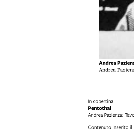
Andrea Pazien
Andrea Pazienz
In copertina:
Pentothal
Andrea Pazienza: Tavo
Contenuto inserito i