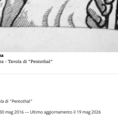
za
a - Tavola di "Pentothal"
la di "Pentothal"
l 30 mag 2016 — Ultimo aggiornamento il 19 mag 2026