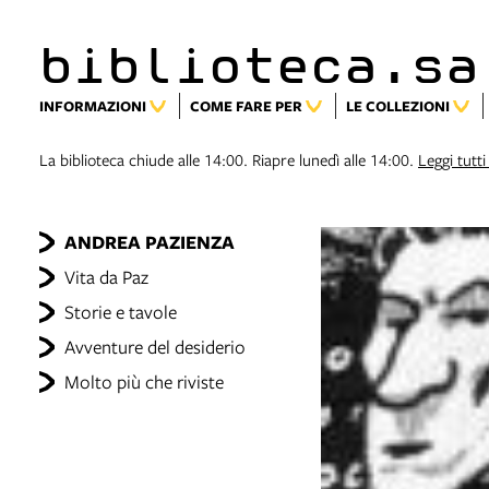
biblioteca.sa
INFORMAZIONI
COME FARE PER
LE COLLEZIONI
La biblioteca chiude alle 14:00. Riapre lunedì alle 14:00.
Leggi tutti 
ANDREA PAZIENZA
Vita da Paz
Storie e tavole
Avventure del desiderio
Molto più che riviste