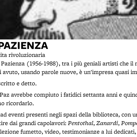
PAZIENZA
tita rivoluzionaria
Pazienza (1956-1988), tra i più geniali artisti che i
 avuto, usando parole nuove, è un'impresa quasi im
critto e detto.
Paz avrebbe compiuto i fatidici settanta anni e quin
o ricordarlo.
ad eventi presenti negli spazi della biblioteca, con u
Pentothal
Zanardi
Pomp
tire dai grandi capolavori:
,
,
llezione fumetto, video, testimonianze a lui dedicati, 