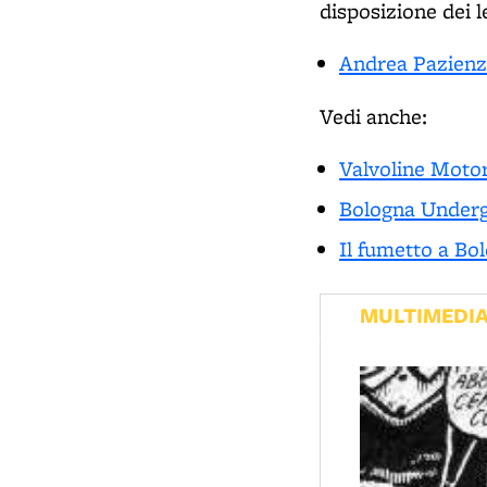
disposizione dei le
Andrea Pazienza 
Vedi anche:
Valvoline Moto
Bologna Under
Il fumetto a Bo
MULTIMEDI