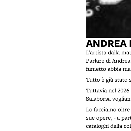
ANDREA 
L’artista dalla ma
Parlare di Andrea 
fumetto abbia mai
Tutto è già stato s
Tuttavia nel 2026 
Salaborsa vogliam
Lo facciamo oltre 
sue opere, - a par
cataloghi della co