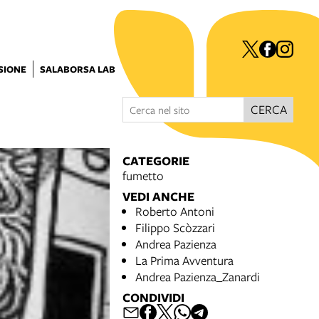
ISIONE
SALABORSA LAB
CERCA
CATEGORIE
fumetto
VEDI ANCHE
Roberto Antoni
Filippo Scòzzari
Andrea Pazienza
La Prima Avventura
Andrea Pazienza_Zanardi
CONDIVIDI