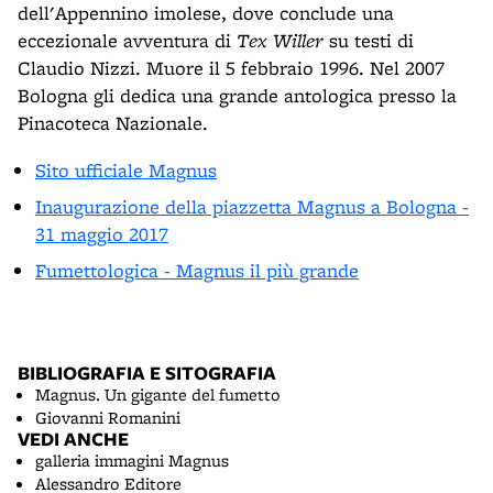
dell'Appennino imolese, dove conclude una
eccezionale avventura di
Tex Willer
su testi di
Claudio Nizzi. Muore il 5 febbraio 1996. Nel 2007
Bologna gli dedica una grande antologica presso la
Pinacoteca Nazionale.
Sito ufficiale Magnus
Inaugurazione della piazzetta Magnus a Bologna -
31 maggio 2017
Fumettologica - Magnus il più grande
BIBLIOGRAFIA E SITOGRAFIA
Magnus. Un gigante del fumetto
Giovanni Romanini
VEDI ANCHE
galleria immagini Magnus
Alessandro Editore