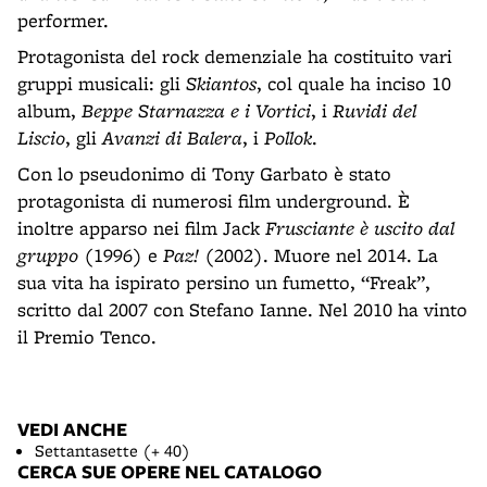
performer.
Protagonista del rock demenziale ha costituito vari
gruppi musicali: gli
Skiantos
, col quale ha inciso 10
album,
Beppe Starnazza e i Vortici
, i
Ruvidi del
Liscio
, gli
Avanzi di Balera
, i
Pollok
.
Con lo pseudonimo di Tony Garbato è stato
protagonista di numerosi film underground. È
inoltre apparso nei film Jack
Frusciante è uscito dal
gruppo
(1996) e
Paz!
(2002). Muore nel 2014. La
sua vita ha ispirato persino un fumetto, “Freak”,
scritto dal 2007 con Stefano Ianne. Nel 2010 ha vinto
il Premio Tenco.
VEDI ANCHE
Settantasette (+ 40)
CERCA SUE OPERE NEL CATALOGO