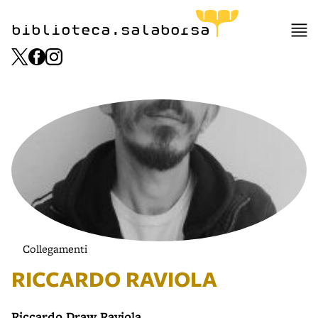
biblioteca.salaborsa
Collegamenti
RICCARDO RAVIOLA
Riccardo Draw Raviola