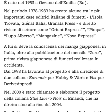
È nato nel 1953 a Ozzano dell’Emilia (Bo).
Nel periodo 1978-1989 ha creato alcune tra le più
importanti case editrici italiane di fumetti - L’Isola
Trovata, Glénat Italia, Granata Press - e diretto
riviste di settore come “Orient Express"”, “Pimpa”,
“Lupo Alberto”, “Mangazine”, “Nova Express”.
A lui si deve la conoscenza dei manga giapponesi in
Italia, oltre alla pubblicazione del mensile “Zero”,
prima rivista giapponese di fumetti realizzata in
occidente.
Dal 1998 ha lavorato al progetto e alla direzione di
due collane:
Euronoir
per Hobby & Work e
Vox
per
DeriveApprodi.
Nel 2000 è stato chiamato a elaborare il progetto
della collana
Stile Libero Noir
di Einaudi, che ha
diretto sino alla fine del 2004.