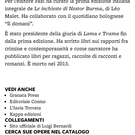
Per l’editore Fazi ha curato la prima edizione italiana
integrale de
Le inchieste di Nestor Burma
, di Léo
Malet. Ha collaborato con il quotidiano bolognese
“Il domani”.
È stato presidente della giuria di
Lama e Trama
fin
dalla prima edizione. Ha scritto libri sui rapporti fra
crimine e contemporaneità e come narratore ha
pubblicato libri per ragazzi, raccolte di racconti e
romanzi. È morto nel 2013.
VEDI ANCHE
Granata Press
Editoriale Cosmo
L’Isola Trovata
Kappa edizioni
COLLEGAMENTI
Sito ufficiale di Luigi Bernardi
CERCA SUE OPERE NEL CATALOGO