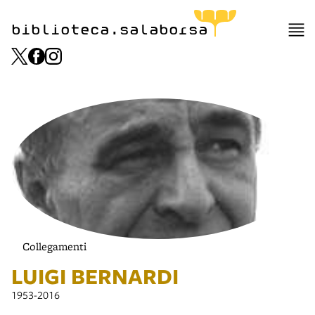
biblioteca.salaborsa
Collegamenti
LUIGI BERNARDI
1953-2016