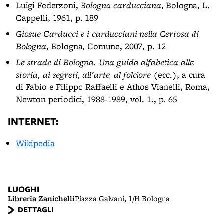
Luigi Federzoni,
Bologna carducciana
, Bologna, L.
Cappelli, 1961, p. 189
Giosue Carducci e i carducciani nella Certosa di
Bologna
, Bologna, Comune, 2007, p. 12
Le strade di Bologna. Una guida alfabetica alla
storia, ai segreti, all'arte, al folclore
(ecc.), a cura
di Fabio e Filippo Raffaelli e Athos Vianelli, Roma,
Newton periodici, 1988-1989, vol. 1., p. 65
INTERNET:
Wikipedia
LUOGHI
Libreria Zanichelli
Piazza Galvani, 1/H Bologna
DETTAGLI