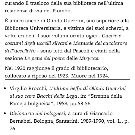
curando il trasloco della sua biblioteca nell'ultima
residenza di via del Piombo.
È amico anche di Olindo Guerrini, suo superiore alla
Biblioteca Universitaria, e vittima dei suoi scherzi, a
volte crudeli. I suoi volumi ornitologici -
Caccie e
costumi degli uccelli silvani
e
Manuale del cacciatore
dell'uccelletto
- sono letti dal Pascoli e citati nella
sezione
Le pene del poeta
delle
Mirycae
.
Nel 1920 raggiunge il grado di bibliotecario,
collocato a riposo nel 1923. Muore nel 1924.
Virgilio Brocchi,
L'ultima beffa di Olindo Guerrini
al suo caro Bacchi della Lega
, in: "Strenna della
Fameja bulgneisa", 1958, pp.53-56
Dizionario dei bolognesi
, a cura di Giancarlo
Bernabei, Bologna, Santarini, 1989-1990, vol. 1., p.
76