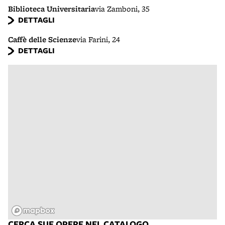
Biblioteca Universitaria
via Zamboni, 35
DETTAGLI
Caffè delle Scienze
via Farini, 24
DETTAGLI
CERCA SUE OPERE NEL CATALOGO