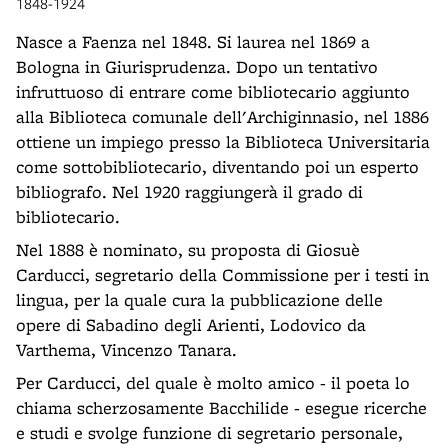
1848-1924
Nasce a Faenza nel 1848. Si laurea nel 1869 a
Bologna in Giurisprudenza. Dopo un tentativo
infruttuoso di entrare come bibliotecario aggiunto
alla Biblioteca comunale dell'Archiginnasio, nel 1886
ottiene un impiego presso la Biblioteca Universitaria
come sottobibliotecario, diventando poi un esperto
bibliografo. Nel 1920 raggiungerà il grado di
bibliotecario.
Nel 1888 è nominato, su proposta di Giosuè
Carducci, segretario della Commissione per i testi in
lingua, per la quale cura la pubblicazione delle
opere di Sabadino degli Arienti, Lodovico da
Varthema, Vincenzo Tanara.
Per Carducci, del quale è molto amico - il poeta lo
chiama scherzosamente Bacchilide - esegue ricerche
e studi e svolge funzione di segretario personale,