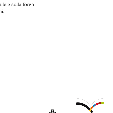
le e sulla forza
i.