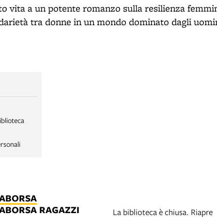
to vita a un potente romanzo sulla resilienza femmini
olidarietà tra donne in un mondo dominato dagli uomin
iblioteca
rsonali
LABORSA
LABORSA RAGAZZI
La biblioteca è chiusa. Riapre