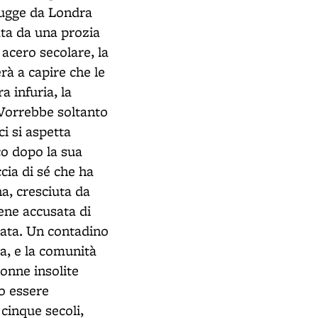
 fugge da Londra
ta da una prozia
 acero secolare, la
rà a capire che le
 infuria, la
 Vorrebbe soltanto
ci si aspetta
co dopo la sua
cia di sé che ha
ha, cresciuta da
ene accusata di
ssata. Un contadino
a, e la comunità
donne insolite
o essere
cinque secoli,