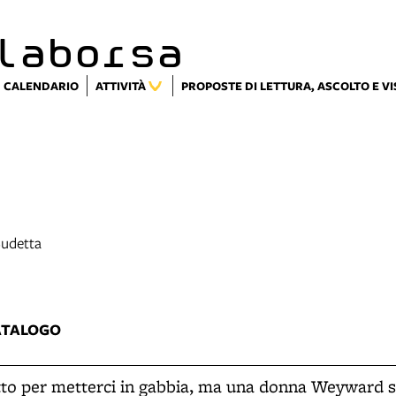
laborsa
CALENDARIO
ATTIVITÀ
PROPOSTE DI LETTURA, ASCOLTO E V
Budetta
3
ATALOGO
tto per metterci in gabbia, ma una donna Weyward s