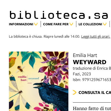
biblioteca.sa
INFORMAZIONI
COME FARE PER
LE COLLEZIONI
La biblioteca è chiusa. Riapre lunedì alle 14:00.
Leggi tutti gli orari.
Emilia Hart
WEYWARD
traduzione di Enrica 
Fazi, 2023
Isbn: 979125967165
CONSULTA IL C
Hanno fatto di tu