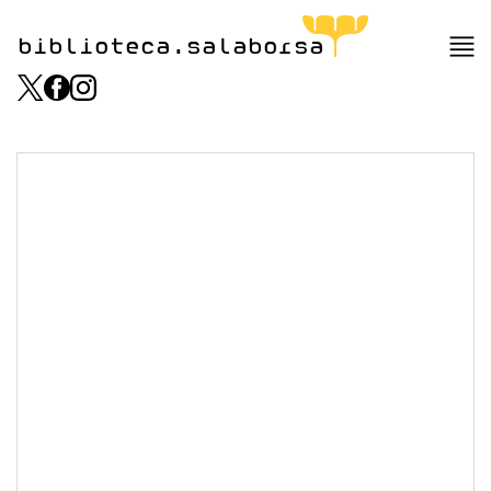
biblioteca.salaborsa