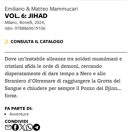
Emiliano & Matteo Mammucari
VOL. 6: JIHAD
Milano, Bonelli, 2024,
Isbn: 9788869619106
CONSULTA IL CATALOGO
Dove un'instabile alleanza tra soldati musulmani e
cristiani sfida le orde di demoni, cercando
disperatamente di dare tempo a Nero e allo
Straniero d'Oltremare di raggiungere la Grotta del
Sangue e chiudere per sempre il Pozzo dei Djinn…
forse.
FA PARTE DI:
Avventure
CONDIVIDI