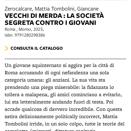
Zerocalcare, Mattia Tombolini, Giancane
VECCHI DI MERDA : LA SOCIETÀ
SEGRETA CONTRO I GIOVANI
Roma , Momo, 2023,
Isbn: 9791280298386
CONSULTA IL CATALOGO
Un giovane squinternato si aggira per la città di
Roma accusando di ogni nefandezza una sola
categoria umana: gli anziani. La sua vita sta
prendendo una piega miserabile: la fidanzata lo
tollera a malapena, gli amici cominciano a evitarlo,
lui sta letteralmente andando fuori di testa. Poi
accade qualcosa di davvero incredibile. Con questa
satira deliziosamente politically incorrect, Mattia
Tombolini irride, in un solo colpo, tutte le teorie del
complotto (migranti, dittatura sanitaria,