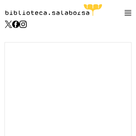
biblioteca.salaborsa