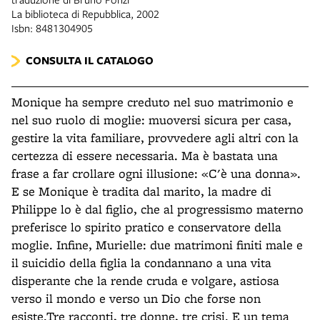
La biblioteca di Repubblica, 2002
Isbn: 8481304905
CONSULTA IL CATALOGO
Monique ha sempre creduto nel suo matrimonio e
nel suo ruolo di moglie: muoversi sicura per casa,
gestire la vita familiare, provvedere agli altri con la
certezza di essere necessaria. Ma è bastata una
frase a far crollare ogni illusione: «C'è una donna».
E se Monique è tradita dal marito, la madre di
Philippe lo è dal figlio, che al progressismo materno
preferisce lo spirito pratico e conservatore della
moglie. Infine, Murielle: due matrimoni finiti male e
il suicidio della figlia la condannano a una vita
disperante che la rende cruda e volgare, astiosa
verso il mondo e verso un Dio che forse non
esiste.Tre racconti, tre donne, tre crisi. E un tema