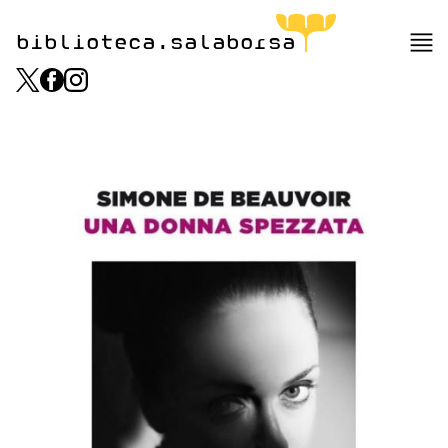
biblioteca.salaborsa