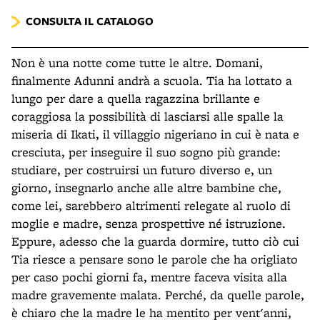
CONSULTA IL CATALOGO
Non è una notte come tutte le altre. Domani,
finalmente Adunni andrà a scuola. Tia ha lottato a
lungo per dare a quella ragazzina brillante e
coraggiosa la possibilità di lasciarsi alle spalle la
miseria di Ikati, il villaggio nigeriano in cui è nata e
cresciuta, per inseguire il suo sogno più grande:
studiare, per costruirsi un futuro diverso e, un
giorno, insegnarlo anche alle altre bambine che,
come lei, sarebbero altrimenti relegate al ruolo di
moglie e madre, senza prospettive né istruzione.
Eppure, adesso che la guarda dormire, tutto ciò cui
Tia riesce a pensare sono le parole che ha origliato
per caso pochi giorni fa, mentre faceva visita alla
madre gravemente malata. Perché, da quelle parole,
è chiaro che la madre le ha mentito per vent'anni,