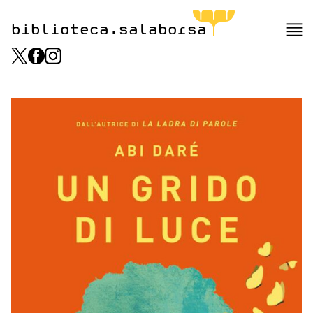
biblioteca.salaborsa