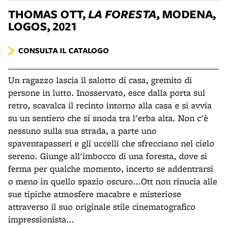
THOMAS OTT,
LA FORESTA
, MODENA,
LOGOS, 2021
CONSULTA IL CATALOGO
Un ragazzo lascia il salotto di casa, gremito di
persone in lutto. Inosservato, esce dalla porta sul
retro, scavalca il recinto intorno alla casa e si avvia
su un sentiero che si snoda tra l'erba alta. Non c'è
nessuno sulla sua strada, a parte uno
spaventapasseri e gli uccelli che sfrecciano nel cielo
sereno. Giunge all'imbocco di una foresta, dove si
ferma per qualche momento, incerto se addentrarsi
o meno in quello spazio oscuro...Ott non rinucia alle
sue tipiche atmosfere macabre e misteriose
attraverso il suo originale stile cinematografico
impressionista...