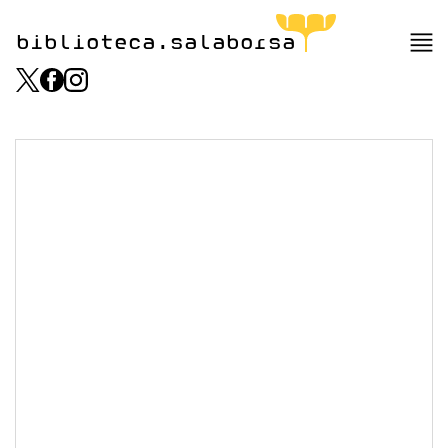
biblioteca.salaborsa