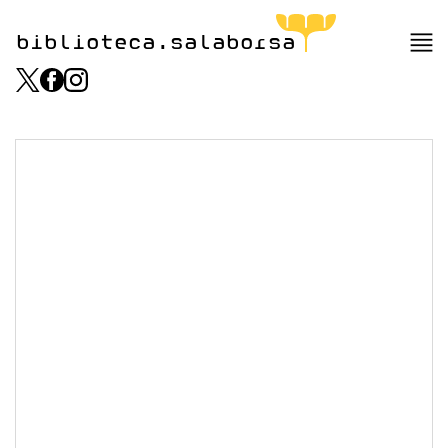
biblioteca.salaborsa