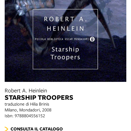
Robert A. Heinlein
STARSHIP TROOPERS
traduzione di Hilia Brinis
Milano, Mondadori, 2008
Isbn: 9788804556152
CONSULTA IL CATALOGO