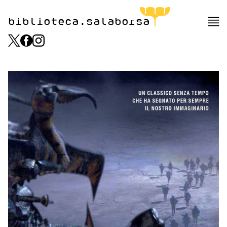
biblioteca.salaborsa