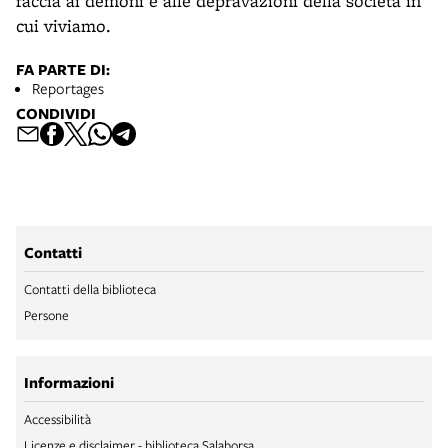
faccia ai demoni e alle depravazioni della società in
cui viviamo.
FA PARTE DI:
Reportages
CONDIVIDI
Contatti
Contatti della biblioteca
Persone
Informazioni
Accessibilità
Licenze e disclaimer - biblioteca Salaborsa