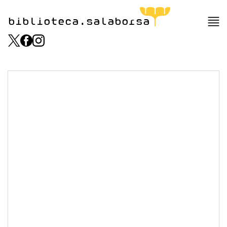
biblioteca.salaborsa