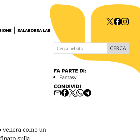
ISIONE
SALABORSA LAB
CERCA
FA PARTE DI:
Fantasy
CONDIVIDI
lo venera come un
finato sulla