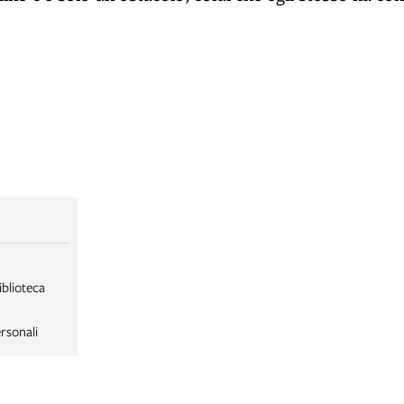
iblioteca
rsonali