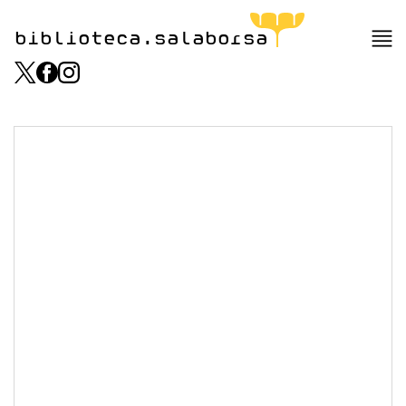
biblioteca.salaborsa