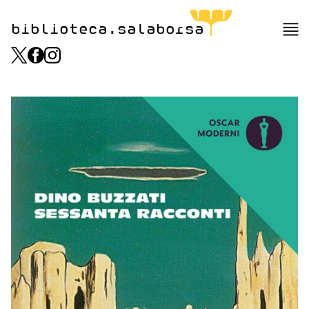
biblioteca.salaborsa