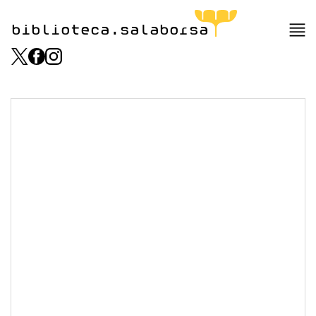
biblioteca.salaborsa