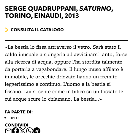
SERGE QUADRUPPANI,
SATURNO
,
TORINO, EINAUDI, 2013
CONSULTA IL CATALOGO
«La bestia lo fissa attraverso il vetro. Sarà stato il
caldo inusuale a spingerla ad avvicinarsi tanto, forse
alla ricerca di acqua, oppure l’ha stordita talmente
da portarla a vagabondare. Il lungo muso affilato è
immobile, le orecchie drizzate hanno un fremito
leggerissimo e continuo. L’uomo e la bestia si
fissano. Lui si sente come in bilico su un fossato le
cui acque scure lo chiamano. La bestia...»
FA PARTE DI:
nero
CONDIVIDI