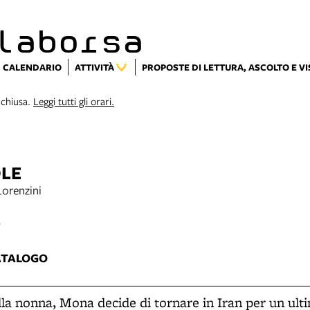
laborsa
CALENDARIO
ATTIVITÀ
PROPOSTE DI LETTURA, ASCOLTO E V
 chiusa.
Leggi tutti gli orari.
OLE
Lorenzini
6
ATALOGO
la nonna, Mona decide di tornare in Iran per un ulti