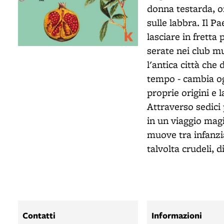
donna testarda, o
sulle labbra. Il P
lasciare in fretta 
serate nei club m
l'antica città che
tempo - cambia ogn
proprie origini e l
Attraverso sedici
in un viaggio magi
muove tra infanzi
talvolta crudeli, d
Contatti
Informazioni