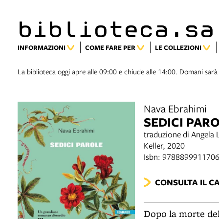
biblioteca.sa
INFORMAZIONI
COME FARE PER
LE COLLEZIONI
La biblioteca oggi apre alle 09:00 e chiude alle 14:00. Domani sarà
Nava Ebrahimi
SEDICI PAR
traduzione di Angela 
Keller, 2020
Isbn: 978889991170
CONSULTA IL C
Dopo la morte del