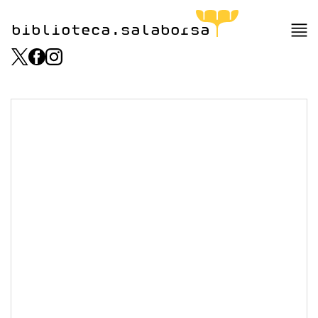
biblioteca.salaborsa