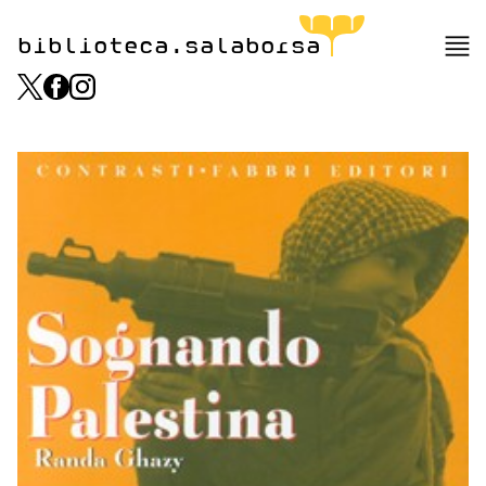
biblioteca.salaborsa