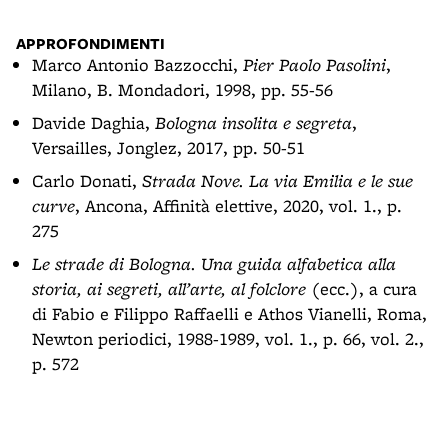
APPROFONDIMENTI
Marco Antonio Bazzocchi,
Pier Paolo Pasolini
,
Milano, B. Mondadori, 1998, pp. 55-56
Davide Daghia,
Bologna insolita e segreta
,
Versailles, Jonglez, 2017, pp. 50-51
Carlo Donati,
Strada Nove. La via Emilia e le sue
curve
, Ancona, Affinità elettive, 2020, vol. 1., p.
275
Le strade di Bologna. Una guida alfabetica alla
storia, ai segreti, all’arte, al folclore
(ecc.), a cura
di Fabio e Filippo Raffaelli e Athos Vianelli, Roma,
Newton periodici, 1988-1989, vol. 1., p. 66, vol. 2.,
p. 572