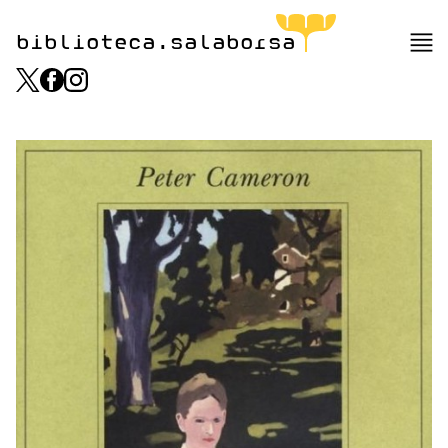
biblioteca.salaborsa