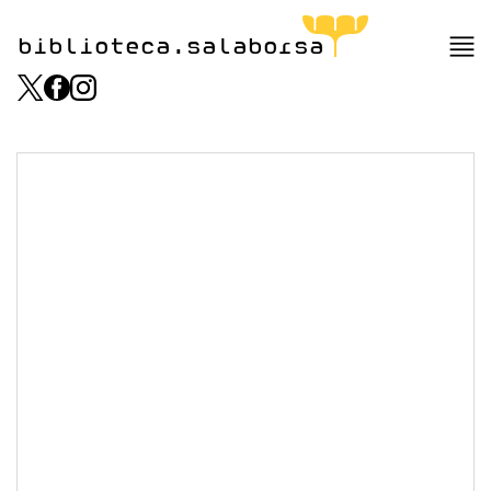
biblioteca.salaborsa