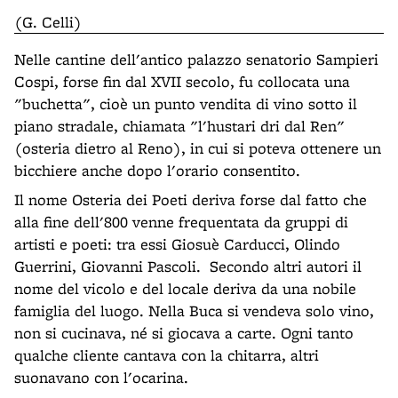
(G. Celli)
Nelle cantine dell'antico palazzo senatorio Sampieri
Cospi, forse fin dal XVII secolo, fu collocata una
"buchetta", cioè un punto vendita di vino sotto il
piano stradale, chiamata "l'hustari dri dal Ren"
(osteria dietro al Reno), in cui si poteva ottenere un
bicchiere anche dopo l'orario consentito.
Il nome Osteria dei Poeti deriva forse dal fatto che
alla fine dell'800 venne frequentata da gruppi di
artisti e poeti: tra essi Giosuè Carducci, Olindo
Guerrini, Giovanni Pascoli. Secondo altri autori il
nome del vicolo e del locale deriva da una nobile
famiglia del luogo. Nella Buca si vendeva solo vino,
non si cucinava, né si giocava a carte. Ogni tanto
qualche cliente cantava con la chitarra, altri
suonavano con l'ocarina.