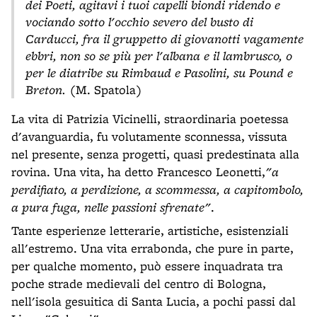
dei Poeti, agitavi i tuoi capelli biondi ridendo e
vociando sotto l'occhio severo del busto di
Carducci, fra il gruppetto di giovanotti vagamente
ebbri, non so se più per l'albana e il lambrusco, o
per le diatribe su Rimbaud e Pasolini, su Pound e
Breton.
(M. Spatola)
La vita di Patrizia Vicinelli, straordinaria poetessa
d'avanguardia, fu volutamente sconnessa, vissuta
nel presente, senza progetti, quasi predestinata alla
rovina. Una vita, ha detto Francesco Leonetti,
"a
perdifiato, a perdizione, a scommessa, a capitombolo,
a pura fuga, nelle passioni sfrenate"
.
Tante esperienze letterarie, artistiche, esistenziali
all'estremo. Una vita errabonda, che pure in parte,
per qualche momento, può essere inquadrata tra
poche strade medievali del centro di Bologna,
nell'isola gesuitica di Santa Lucia, a pochi passi dal