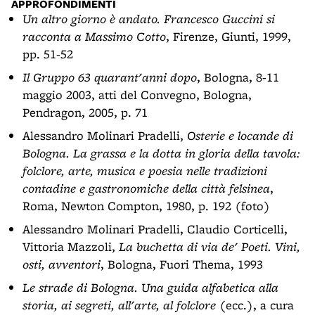
APPROFONDIMENTI
Un altro giorno è andato. Francesco Guccini si
racconta a Massimo Cotto
, Firenze, Giunti, 1999,
pp. 51-52
Il Gruppo 63 quarant'anni dopo
, Bologna, 8-11
maggio 2003, atti del Convegno, Bologna,
Pendragon, 2005, p. 71
Alessandro Molinari Pradelli,
Osterie e locande di
Bologna. La grassa e la dotta in gloria della tavola:
folclore, arte, musica e poesia nelle tradizioni
contadine e gastronomiche della città felsinea
,
Roma, Newton Compton, 1980, p. 192 (foto)
Alessandro Molinari Pradelli, Claudio Corticelli,
Vittoria Mazzoli,
La buchetta di via de' Poeti. Vini,
osti, avventori
, Bologna, Fuori Thema, 1993
Le strade di Bologna. Una guida alfabetica alla
storia, ai segreti, all'arte, al folclore
(ecc.), a cura