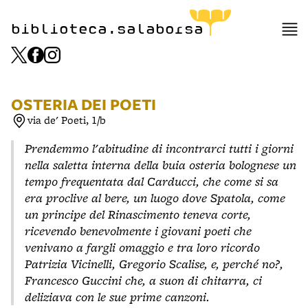
item 1 of 3
biblioteca.salaborsa
OSTERIA DEI POETI
via de' Poeti, 1/b
Prendemmo l'abitudine di incontrarci tutti i giorni
nella saletta interna della buia osteria bolognese un
tempo frequentata dal Carducci, che come si sa
era proclive al bere, un luogo dove Spatola, come
un principe del Rinascimento teneva corte,
ricevendo benevolmente i giovani poeti che
venivano a fargli omaggio e tra loro ricordo
Patrizia Vicinelli, Gregorio Scalise, e, perché no?,
Francesco Guccini che, a suon di chitarra, ci
deliziava con le sue prime canzoni.