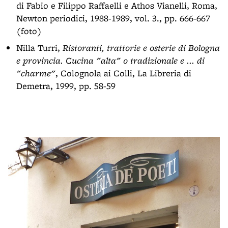
di Fabio e Filippo Raffaelli e Athos Vianelli, Roma,
Newton periodici, 1988-1989, vol. 3., pp. 666-667
(foto)
Nilla Turri,
Ristoranti, trattorie e osterie di Bologna
e provincia. Cucina "alta" o tradizionale e ... di
"charme"
, Colognola ai Colli, La Libreria di
Demetra, 1999, pp. 58-59