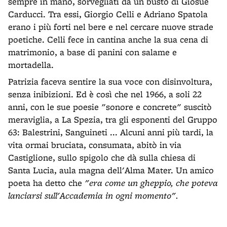
sempre in mano, sorvegliati da un busto di Giosuè
Carducci. Tra essi, Giorgio Celli e Adriano Spatola
erano i più forti nel bere e nel cercare nuove strade
poetiche. Celli fece in cantina anche la sua cena di
matrimonio, a base di panini con salame e
mortadella.
Patrizia faceva sentire la sua voce con disinvoltura,
senza inibizioni. Ed è così che nel 1966, a soli 22
anni, con le sue poesie "sonore e concrete" suscitò
meraviglia, a La Spezia, tra gli esponenti del Gruppo
63: Balestrini, Sanguineti ... Alcuni anni più tardi, la
vita ormai bruciata, consumata, abitò in via
Castiglione, sullo spigolo che dà sulla chiesa di
Santa Lucia, aula magna dell'Alma Mater. Un amico
poeta ha detto che
"era come un gheppio, che poteva
lanciarsi sull'Accademia in ogni momento".