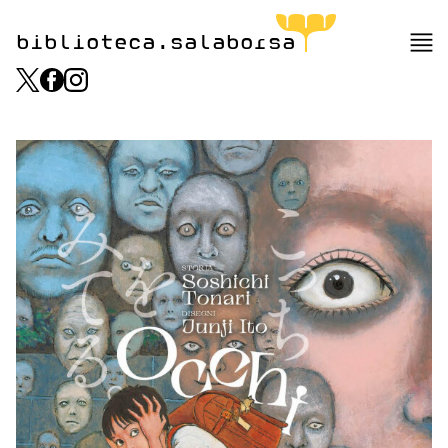
biblioteca.salaborsa