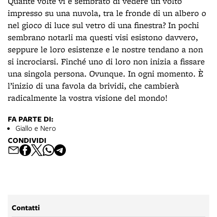
Quante volte vi è sembrato di vedere un volto
impresso su una nuvola, tra le fronde di un albero o
nel gioco di luce sul vetro di una finestra? In pochi
sembrano notarli ma questi visi esistono davvero,
seppure le loro esistenze e le nostre tendano a non
si incrociarsi. Finché uno di loro non inizia a fissare
una singola persona. Ovunque. In ogni momento.
È
l’inizio di una favola da brividi, che cambierà
radicalmente la vostra visione del mondo!
FA PARTE DI:
Giallo e Nero
CONDIVIDI
Contatti