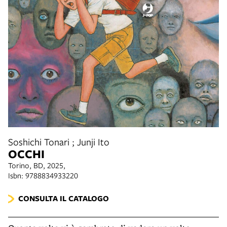
Soshichi Tonari ; Junji Ito
OCCHI
Torino, BD, 2025,
Isbn: 9788834933220
CONSULTA IL CATALOGO